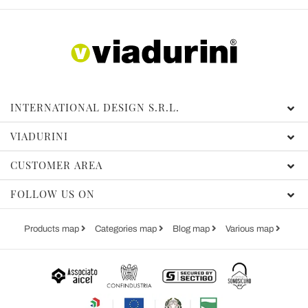
INTERNATIONAL DESIGN S.R.L.
VIADURINI
CUSTOMER AREA
FOLLOW US ON
Products map
Categories map
Blog map
Various map