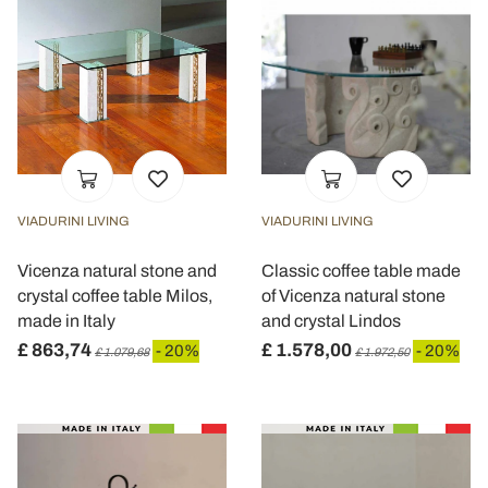
VIADURINI LIVING
VIADURINI LIVING
Vicenza natural stone and
Classic coffee table made
crystal coffee table Milos,
of Vicenza natural stone
made in Italy
and crystal Lindos
£ 863,74
£ 1.578,00
- 20%
- 20%
£ 1.079,68
£ 1.972,50