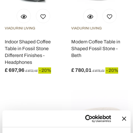
VIADURINI LIVING
VIADURINI LIVING
Indoor Shaped Coffee
Modern Coffee Table in
Table in Fossil Stone
Shaped Fossil Stone -
Different Finishes -
Beth
Headphones
£ 697,96
£ 780,01
- 20%
- 20%
£ 872,45
£ 975,01