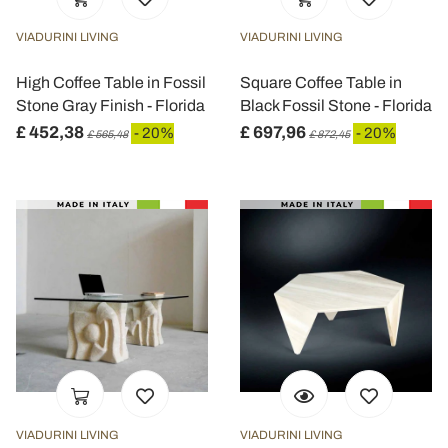
VIADURINI LIVING
VIADURINI LIVING
High Coffee Table in Fossil
Square Coffee Table in
Stone Gray Finish - Florida
Black Fossil Stone - Florida
£ 452,38
£ 697,96
- 20%
- 20%
£ 565,48
£ 872,45
VIADURINI LIVING
VIADURINI LIVING