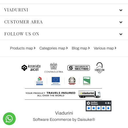
VIADURINI
CUSTOMER AREA
FOLLOW US ON
Products map
Categories map
Blog map
Various map
Viadurini
Software Ecommerce
by Daisuke®