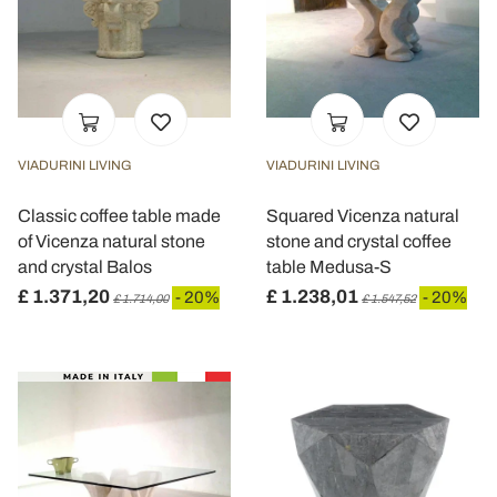
VIADURINI LIVING
VIADURINI LIVING
Classic coffee table made
Squared Vicenza natural
of Vicenza natural stone
stone and crystal coffee
and crystal Balos
table Medusa-S
£ 1.371,20
£ 1.238,01
- 20%
- 20%
£ 1.714,00
£ 1.547,52