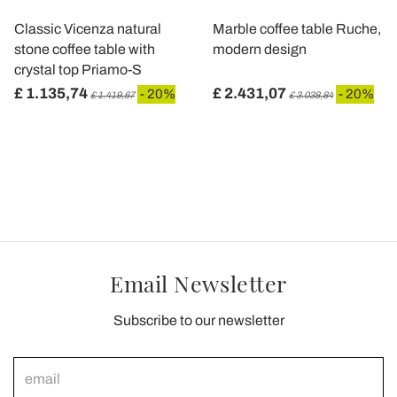
Classic Vicenza natural
Marble coffee table Ruche,
stone coffee table with
modern design
crystal top Priamo-S
£ 1.135,74
£ 2.431,07
- 20%
- 20%
£ 1.419,67
£ 3.038,84
Email Newsletter
Subscribe to our newsletter