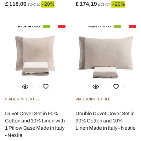
£ 118,00
£ 174,19
- 20%
- 20%
£ 147,50
£ 217,74
VIADURINI TEXTILE
VIADURINI TEXTILE
Duvet Cover Set in 90%
Double Duvet Cover Set in
Cotton and 10% Linen with
90% Cotton and 10%
1 Pillow Case Made in Italy
Linen Made in Italy - Nestle
- Nestle