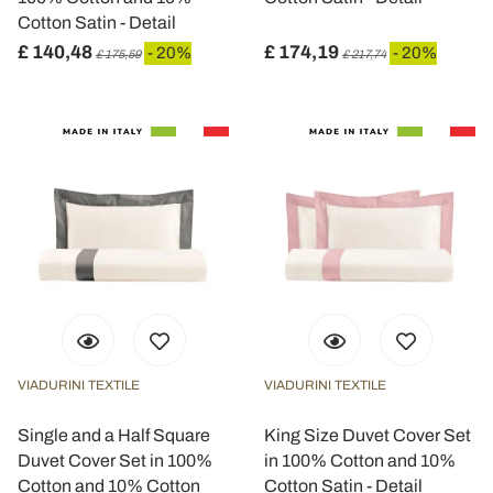
Cotton Satin - Detail
£ 140,48
£ 174,19
- 20%
- 20%
£ 175,59
£ 217,74
VIADURINI TEXTILE
VIADURINI TEXTILE
Single and a Half Square
King Size Duvet Cover Set
Duvet Cover Set in 100%
in 100% Cotton and 10%
Cotton and 10% Cotton
Cotton Satin - Detail