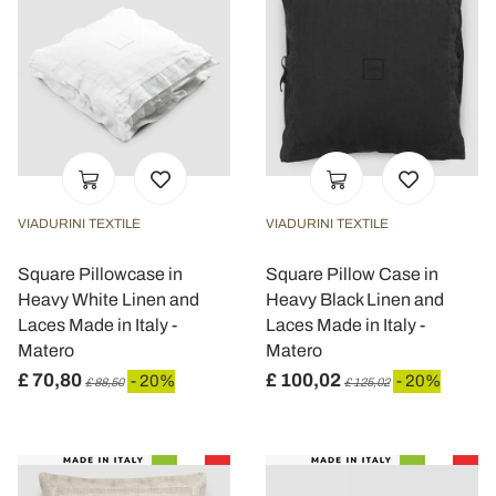
VIADURINI TEXTILE
VIADURINI TEXTILE
Square Pillowcase in
Square Pillow Case in
Heavy White Linen and
Heavy Black Linen and
Laces Made in Italy -
Laces Made in Italy -
Matero
Matero
£ 70,80
£ 100,02
- 20%
- 20%
£ 88,50
£ 125,02