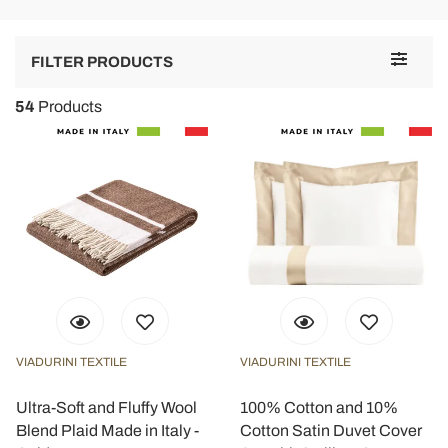
Toggle
FILTER PRODUCTS
navigat
54
Products
VIADURINI TEXTILE
VIADURINI TEXTILE
Ultra-Soft and Fluffy Wool
100% Cotton and 10%
Blend Plaid Made in Italy -
Cotton Satin Duvet Cover