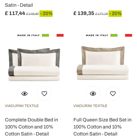
Satin - Detail
£ 117,44
£ 139,35
- 20%
- 20%
£ 146,80
£ 174,19
VIADURINI TEXTILE
VIADURINI TEXTILE
Complete Double Bed in
Full Queen Size Bed Set in
100% Cotton and 10%
100% Cotton and 10%
Cotton Satin - Detail
Cotton Satin - Detail