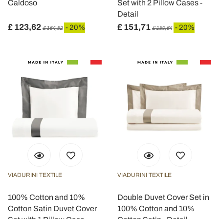
Caldoso
Set with 2 Pillow Cases -
Detail
£ 123,62
£ 151,71
- 20%
- 20%
£ 154,52
£ 189,64
VIADURINI TEXTILE
VIADURINI TEXTILE
100% Cotton and 10%
Double Duvet Cover Set in
Cotton Satin Duvet Cover
100% Cotton and 10%