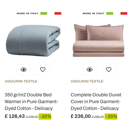
VIADURINI TEXTILE
VIADURINI TEXTILE
350 gr/m2 Double Bed
Complete Double Duvet
Warmer in Pure Garment-
Cover in Pure Garment-
Dyed Cotton - Delicacy
Dyed Cotton - Delicacy
£ 126,43
£ 236,00
- 20%
- 20%
£ 158,03
£ 295,00