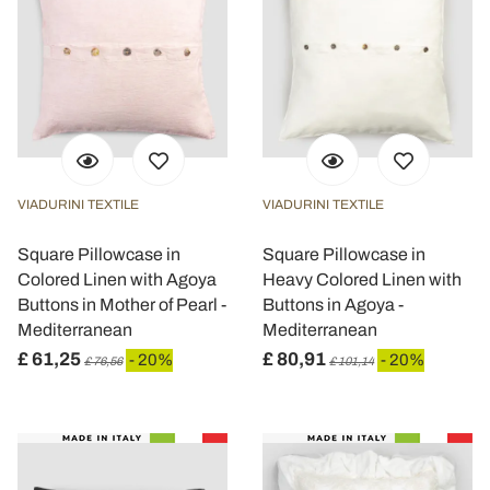
VIADURINI TEXTILE
VIADURINI TEXTILE
Square Pillowcase in
Square Pillowcase in
Colored Linen with Agoya
Heavy Colored Linen with
Buttons in Mother of Pearl -
Buttons in Agoya -
Mediterranean
Mediterranean
£ 61,25
£ 80,91
- 20%
- 20%
£ 76,56
£ 101,14