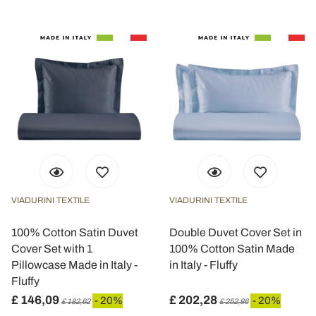
VIADURINI TEXTILE
VIADURINI TEXTILE
100% Cotton Satin Duvet
Double Duvet Cover Set in
Cover Set with 1
100% Cotton Satin Made
Pillowcase Made in Italy -
in Italy - Fluffy
Fluffy
£ 146,09
£ 202,28
- 20%
- 20%
£ 182,62
£ 252,86