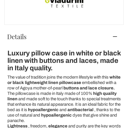
Details
Luxury pillow case in white or black
linen with buttons and laces, made
in Italy quality.
The value of tradition joins the modern lifestyle with this
white
or black lightweight linen pillowcase
embellished with a
row of Agoya mother-of-pearl
buttons
and lace closure.
The pillowcase is made in Italy made of 100%
high quality
linen
and made soft to the touch thanks to special treatments
that enhance its natural appearance. It is an ideal fabric for the
bed as it is
hypoallergenic
and
antibacterial
, thanks to the
use of natural and
hypoallergenic
dyes that give shine and
panache.
Lightness
, freedom,
elegance
and purity are the key words