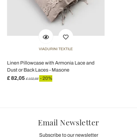
VIADURINI TEXTILE
Linen Pillowcase with Armonia Lace and
Dust or Back Laces - Masone
£ 82,05
- 20%
£ 102,56
Email Newsletter
Subscribe to our newsletter