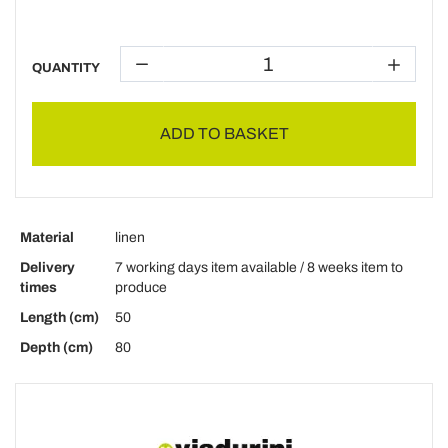
QUANTITY
ADD TO BASKET
Material
linen
Delivery
7 working days item available / 8 weeks item to
times
produce
Length (cm)
50
Depth (cm)
80