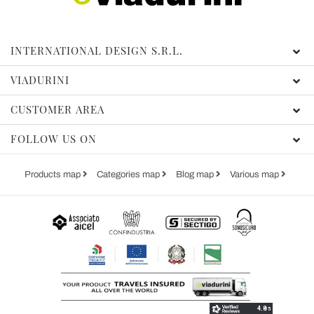
INTERNATIONAL DESIGN S.R.L.
VIADURINI
CUSTOMER AREA
FOLLOW US ON
Products map
Categories map
Blog map
Various map