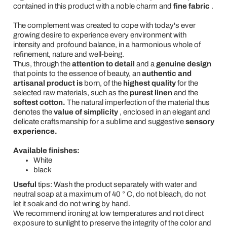
contained in this product with a noble charm and
fine fabric
.
The complement was created to cope with today's ever
growing desire to experience every environment with
intensity and profound balance, in a harmonious whole of
refinement, nature and well-being.
Thus, through the
attention to detail
and a
genuine design
that points to the essence of beauty, an
authentic and
artisanal product is
born, of the
highest quality
for the
selected raw materials, such as the
purest linen
and the
softest cotton.
The natural imperfection of the material thus
denotes the
value of simplicity
, enclosed in an elegant and
delicate craftsmanship for a sublime and suggestive
sensory
experience.
Available finishes:
White
black
Useful
tips: Wash the product separately with water and
neutral soap at a maximum of 40 ° C, do not bleach, do not
let it soak and do not wring by hand.
We recommend ironing at low temperatures and not direct
exposure to sunlight to preserve the integrity of the color and