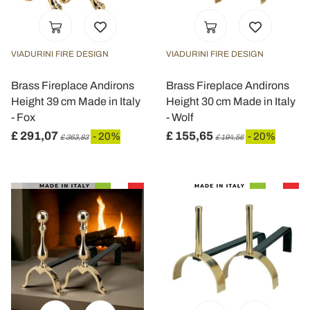
VIADURINI FIRE DESIGN
VIADURINI FIRE DESIGN
Brass Fireplace Andirons
Brass Fireplace Andirons
Height 39 cm Made in Italy
Height 30 cm Made in Italy
- Fox
- Wolf
£ 291,07
£ 155,65
- 20%
- 20%
£ 363,83
£ 194,56