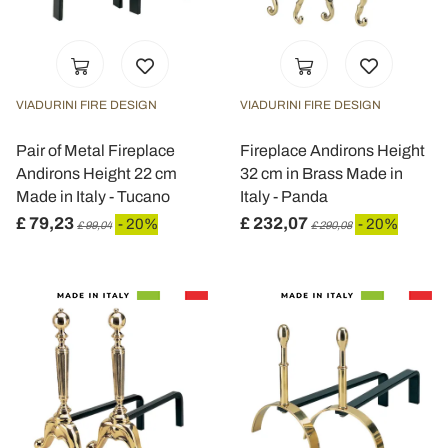
VIADURINI FIRE DESIGN
VIADURINI FIRE DESIGN
Pair of Metal Fireplace
Fireplace Andirons Height
Andirons Height 22 cm
32 cm in Brass Made in
Made in Italy - Tucano
Italy - Panda
£ 79,23
£ 232,07
- 20%
- 20%
£ 99,04
£ 290,08