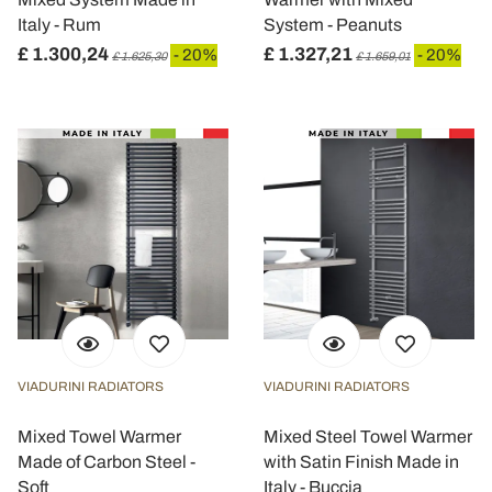
Italy - Rum
System - Peanuts
£ 1.300,24
£ 1.327,21
- 20%
- 20%
£ 1.625,30
£ 1.659,01
VIADURINI RADIATORS
VIADURINI RADIATORS
Mixed Towel Warmer
Mixed Steel Towel Warmer
Made of Carbon Steel -
with Satin Finish Made in
Soft
Italy - Buccia