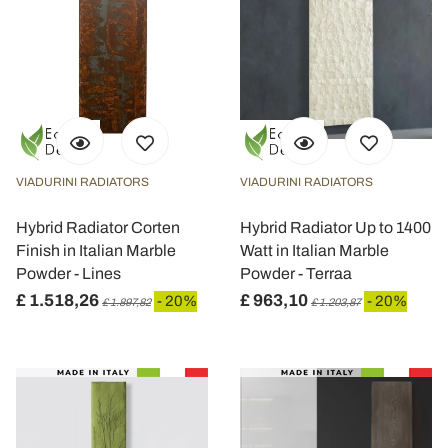
VIADURINI RADIATORS
VIADURINI RADIATORS
Hybrid Radiator Corten
Hybrid Radiator Up to 1400
Finish in Italian Marble
Watt in Italian Marble
Powder - Lines
Powder - Terraa
£ 1.518,26
£ 963,10
- 20%
- 20%
£ 1.897,82
£ 1.203,87