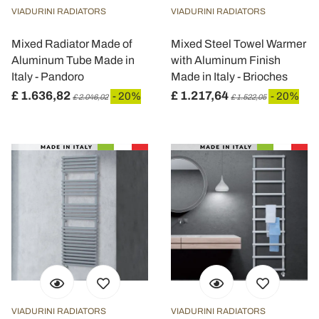
VIADURINI RADIATORS
VIADURINI RADIATORS
Mixed Radiator Made of
Mixed Steel Towel Warmer
Aluminum Tube Made in
with Aluminum Finish
Italy - Pandoro
Made in Italy - Brioches
£ 1.636,82
£ 1.217,64
- 20%
- 20%
£ 2.046,02
£ 1.522,05
VIADURINI RADIATORS
VIADURINI RADIATORS