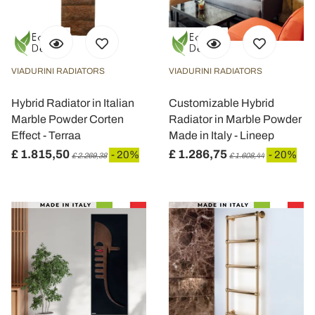
VIADURINI RADIATORS
VIADURINI RADIATORS
Hybrid Radiator in Italian
Customizable Hybrid
Marble Powder Corten
Radiator in Marble Powder
Effect - Terraa
Made in Italy - Lineep
£ 1.815,50
£ 1.286,75
- 20%
- 20%
£ 2.269,38
£ 1.608,44