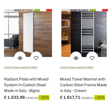
VIADURINI RADIATORS
VIADURINI RADIATORS
Radiant Plate with Mixed
Mixed Towel Warmer with
System in Carbon Steel
Carbon Steel Frame Made
Made in Italy - Bigne
in Italy - Cream
£ 1.533,99
£ 1.617,71
- 20%
- 20%
£ 1.917,49
£ 2.022,14