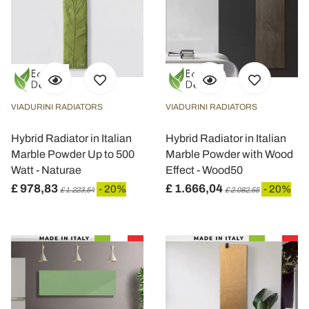
VIADURINI RADIATORS
VIADURINI RADIATORS
Hybrid Radiator in Italian
Hybrid Radiator in Italian
Marble Powder Up to 500
Marble Powder with Wood
Watt - Naturae
Effect - Wood50
£ 978,83
£ 1.666,04
- 20%
- 20%
£ 1.223,54
£ 2.082,55