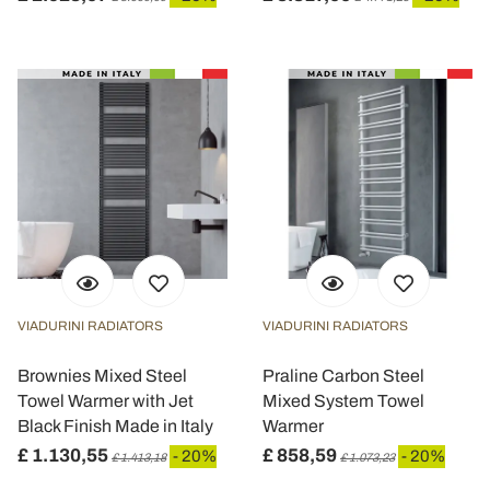
VIADURINI RADIATORS
VIADURINI RADIATORS
Brownies Mixed Steel
Praline Carbon Steel
Towel Warmer with Jet
Mixed System Towel
Black Finish Made in Italy
Warmer
£ 1.130,55
£ 858,59
- 20%
- 20%
£ 1.413,18
£ 1.073,23