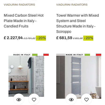
VIADURINI RADIATORS
VIADURINI RADIATORS
Mixed Carbon Steel Hot
Towel Warmer with Mixed
Plate Made in Italy -
System and Steel
Candied Fruits
Structure Made in Italy -
Sciroppo
£ 2.227,94
£ 681,59
- 20%
- 20%
£ 2.784,93
£ 851,98