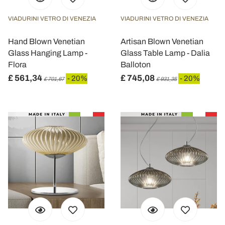
VIADURINI VETRO DI VENEZIA
VIADURINI VETRO DI VENEZIA
Hand Blown Venetian
Artisan Blown Venetian
Glass Hanging Lamp -
Glass Table Lamp - Dalia
Flora
Balloton
£ 561,34
£ 745,08
- 20%
- 20%
£ 701,67
£ 931,35