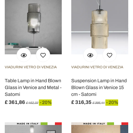
VIADURINI VETRO DI VENEZIA
VIADURINI VETRO DI VENEZIA
Table Lamp in Hand Blown
Suspension Lamp in Hand
Glass in Venice and Metal -
Blown Glass in Venice 15
Satomi
cm - Satomi
£ 361,86
£ 316,35
- 20%
- 20%
£ 452,33
£ 395,44