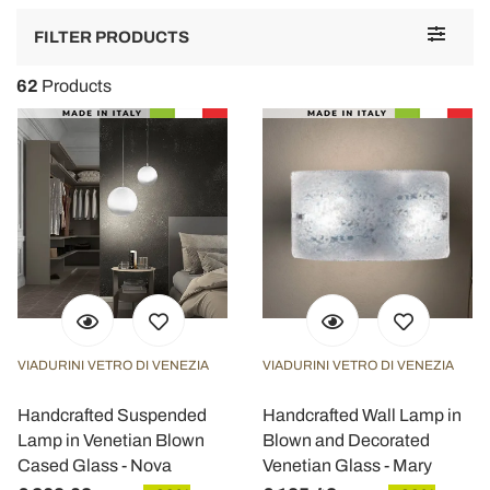
Toggle
FILTER PRODUCTS
navigat
62
Products
VIADURINI VETRO DI VENEZIA
VIADURINI VETRO DI VENEZIA
Handcrafted Suspended
Handcrafted Wall Lamp in
Lamp in Venetian Blown
Blown and Decorated
Cased Glass - Nova
Venetian Glass - Mary