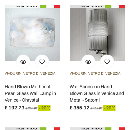
VIADURINI VETRO DI VENEZIA
VIADURINI VETRO DI VENEZIA
Hand Blown Mother of
Wall Sconce in Hand
Pearl Glass Wall Lamp in
Blown Glass in Venice and
Venice - Chrystal
Metal - Satomi
£ 192,73
£ 355,12
- 20%
- 20%
£ 240,92
£ 443,90