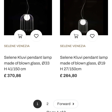
SELENE VENEZIA
SELENE VENEZIA
Selene Kluvi pendant lamp
Selene Kluvi pendant lamp
made of blown glass, Ø33
made of blown glass, Ø19
H 41/150 cm
H 27/150cm
£ 370,86
£ 264,80
1
2
Forward