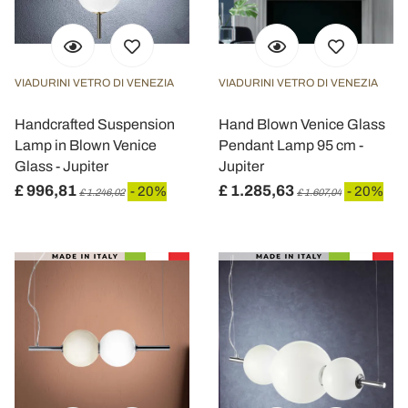
VIADURINI VETRO DI VENEZIA
VIADURINI VETRO DI VENEZIA
Handcrafted Suspension
Hand Blown Venice Glass
Lamp in Blown Venice
Pendant Lamp 95 cm -
Glass - Jupiter
Jupiter
£ 996,81
£ 1.285,63
- 20%
- 20%
£ 1.246,02
£ 1.607,04