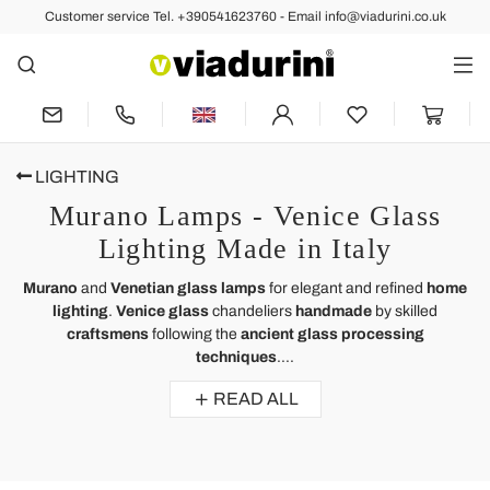
Customer service Tel. +390541623760 - Email info@viadurini.co.uk
LIGHTING
Murano Lamps - Venice Glass
Lighting Made in Italy
Murano
and
Venetian glass lamps
for elegant and refined
home
lighting
.
Venice glass
chandeliers
handmade
by skilled
craftsmens
following the
ancient glass processing
techniques
....
READ ALL