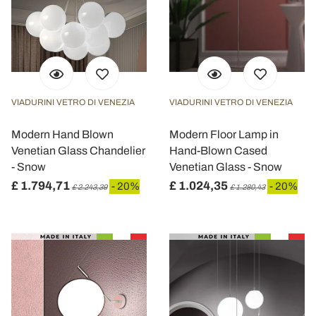
VIADURINI VETRO DI VENEZIA
VIADURINI VETRO DI VENEZIA
Modern Hand Blown
Modern Floor Lamp in
Venetian Glass Chandelier
Hand-Blown Cased
- Snow
Venetian Glass - Snow
£ 1.794,71
£ 1.024,35
- 20%
- 20%
£ 2.243,39
£ 1.280,43