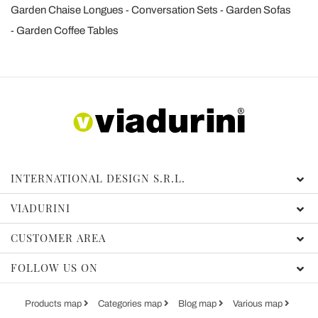
Garden Chaise Longues
Conversation Sets
Garden Sofas
Garden Coffee Tables
INTERNATIONAL DESIGN S.R.L.
VIADURINI
CUSTOMER AREA
FOLLOW US ON
Products map
Categories map
Blog map
Various map