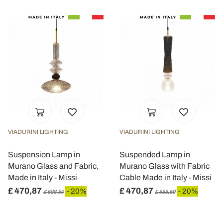
VIADURINI LIGHTING
VIADURINI LIGHTING
Suspension Lamp in
Suspended Lamp in
Murano Glass and Fabric,
Murano Glass with Fabric
Made in Italy - Missi
Cable Made in Italy - Missi
£ 470,87
£ 470,87
- 20%
- 20%
£ 588,59
£ 588,59