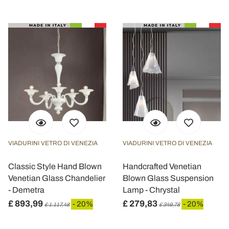
VIADURINI VETRO DI VENEZIA
VIADURINI VETRO DI VENEZIA
Classic Style Hand Blown
Handcrafted Venetian
Venetian Glass Chandelier
Blown Glass Suspension
- Demetra
Lamp - Chrystal
£ 893,99
£ 279,83
- 20%
- 20%
£ 1.117,48
£ 349,78