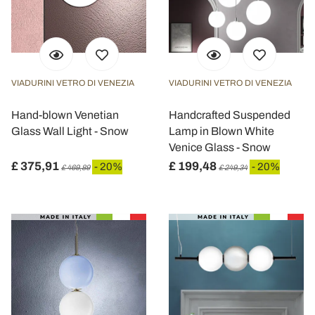
VIADURINI VETRO DI VENEZIA
VIADURINI VETRO DI VENEZIA
Hand-blown Venetian
Handcrafted Suspended
Glass Wall Light - Snow
Lamp in Blown White
Venice Glass - Snow
£ 375,91
£ 199,48
- 20%
- 20%
£ 469,89
£ 249,34