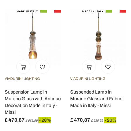
VIADURINI LIGHTING
VIADURINI LIGHTING
Suspension Lamp in
Suspended Lamp in
Murano Glass with Antique
Murano Glass and Fabric
Decoration Made in Italy -
Made in Italy - Missi
Missi
£ 470,87
£ 470,87
- 20%
- 20%
£ 588,59
£ 588,59