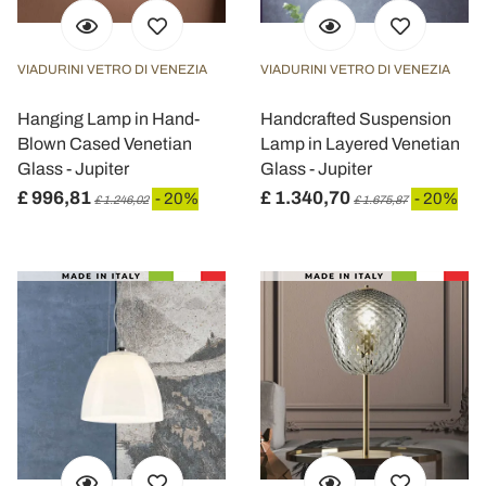
VIADURINI VETRO DI VENEZIA
VIADURINI VETRO DI VENEZIA
Hanging Lamp in Hand-
Handcrafted Suspension
Blown Cased Venetian
Lamp in Layered Venetian
Glass - Jupiter
Glass - Jupiter
£ 996,81
£ 1.340,70
- 20%
- 20%
£ 1.246,02
£ 1.675,87