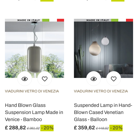
VIADURINI VETRO DI VENEZIA
VIADURINI VETRO DI VENEZIA
Hand Blown Glass
Suspended Lamp in Hand-
Suspension Lamp Made in
Blown Cased Venetian
Venice - Bamboo
Glass - Balloon
£ 288,82
£ 359,62
- 20%
- 20%
£ 361,02
£ 449,52