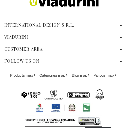
INTERNATIONAL DESIGN S.R.L.
VIADURINI
CUSTOMER AREA
FOLLOW US ON
Products map
Categories map
Blog map
Various map