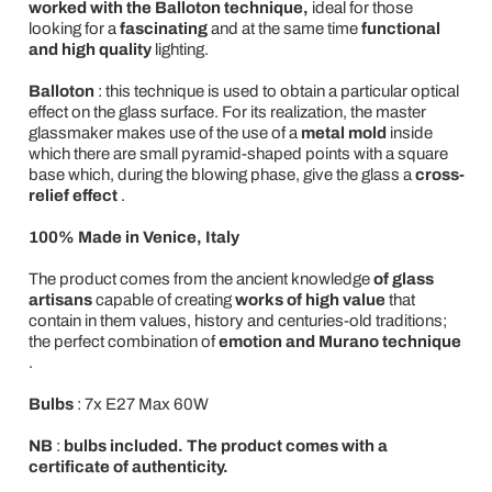
worked with the Balloton technique,
ideal for those
looking for a
fascinating
and at the same time
functional
and high quality
lighting.
Balloton
: this technique is used to obtain a particular optical
effect on the glass surface. For its realization, the master
glassmaker makes use of the use of a
metal mold
inside
which there are small pyramid-shaped points with a square
base which, during the blowing phase, give the glass a
cross-
relief effect
.
100% Made in Venice, Italy
The product comes from the ancient knowledge
of glass
artisans
capable of creating
works of high value
that
contain in them values, history and centuries-old traditions;
the perfect combination of
emotion and Murano technique
.
Bulbs
: 7x E27 Max 60W
NB
:
bulbs included. The product comes with a
certificate of authenticity.