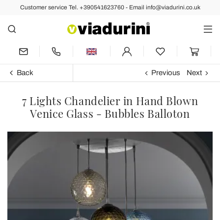
Customer service Tel. +390541623760 - Email info@viadurini.co.uk
Back
Previous
Next
7 Lights Chandelier in Hand Blown
Venice Glass - Bubbles Balloton