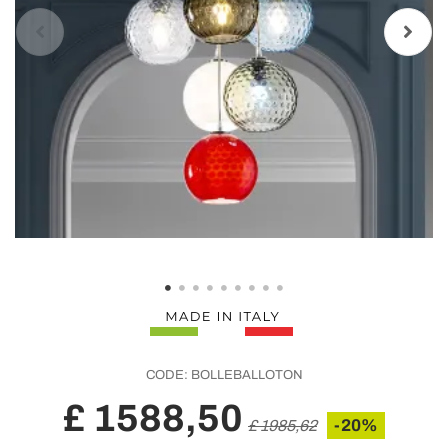
CODE:
BOLLEBALLOTON
£ 1588,50
-20%
£ 1985,62