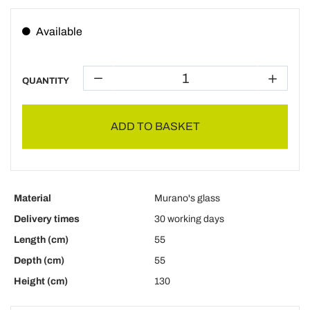
Available
QUANTITY
ADD TO BASKET
Material
Murano's glass
Delivery times
30 working days
Length (cm)
55
Depth (cm)
55
Height (cm)
130