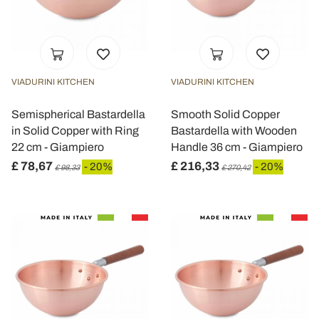
VIADURINI KITCHEN
VIADURINI KITCHEN
Semispherical Bastardella
Smooth Solid Copper
in Solid Copper with Ring
Bastardella with Wooden
22 cm - Giampiero
Handle 36 cm - Giampiero
£ 78,67
£ 216,33
- 20%
- 20%
£ 98,33
£ 270,42