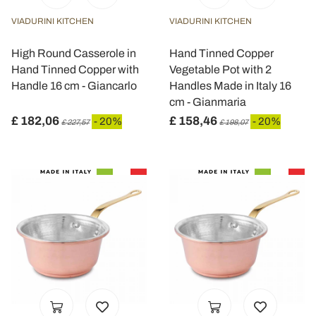
VIADURINI KITCHEN
VIADURINI KITCHEN
High Round Casserole in
Hand Tinned Copper
Hand Tinned Copper with
Vegetable Pot with 2
Handle 16 cm - Giancarlo
Handles Made in Italy 16
cm - Gianmaria
£ 182,06
£ 158,46
- 20%
- 20%
£ 227,57
£ 198,07