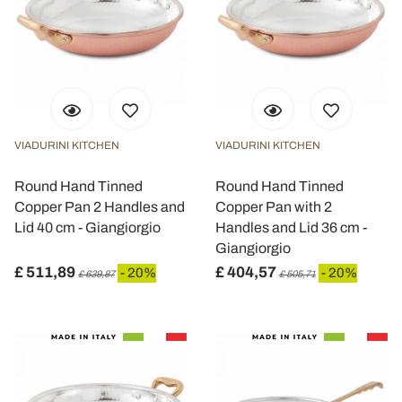
VIADURINI KITCHEN
VIADURINI KITCHEN
Round Hand Tinned
Round Hand Tinned
Copper Pan 2 Handles and
Copper Pan with 2
Lid 40 cm - Giangiorgio
Handles and Lid 36 cm -
Giangiorgio
£ 511,89
£ 404,57
- 20%
- 20%
£ 639,87
£ 505,71