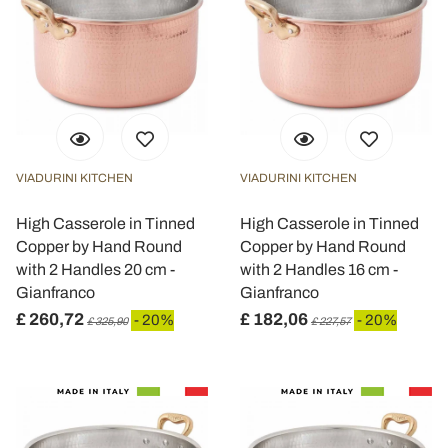
VIADURINI KITCHEN
VIADURINI KITCHEN
High Casserole in Tinned
High Casserole in Tinned
Copper by Hand Round
Copper by Hand Round
with 2 Handles 20 cm -
with 2 Handles 16 cm -
Gianfranco
Gianfranco
£ 260,72
£ 182,06
- 20%
- 20%
£ 325,90
£ 227,57