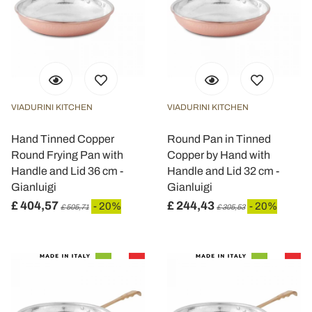
VIADURINI KITCHEN
VIADURINI KITCHEN
Hand Tinned Copper
Round Pan in Tinned
Round Frying Pan with
Copper by Hand with
Handle and Lid 36 cm -
Handle and Lid 32 cm -
Gianluigi
Gianluigi
£ 404,57
£ 244,43
- 20%
- 20%
£ 505,71
£ 305,53