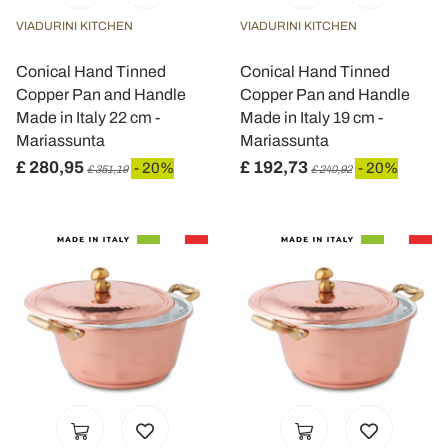
VIADURINI KITCHEN
VIADURINI KITCHEN
Conical Hand Tinned
Conical Hand Tinned
Copper Pan and Handle
Copper Pan and Handle
Made in Italy 22 cm -
Made in Italy 19 cm -
Mariassunta
Mariassunta
£ 280,95
£ 192,73
- 20%
- 20%
£ 351,19
£ 240,92