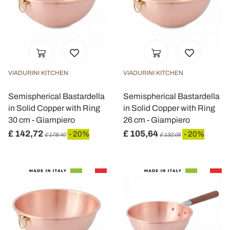
VIADURINI KITCHEN
VIADURINI KITCHEN
Semispherical Bastardella
Semispherical Bastardella
in Solid Copper with Ring
in Solid Copper with Ring
30 cm - Giampiero
26 cm - Giampiero
£ 142,72
£ 105,64
- 20%
- 20%
£ 178,40
£ 132,05