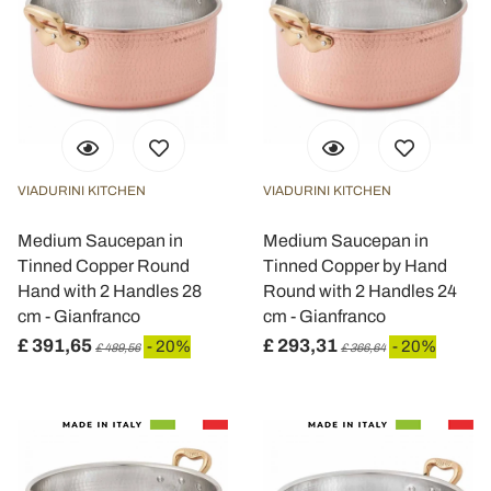
VIADURINI KITCHEN
VIADURINI KITCHEN
Medium Saucepan in
Medium Saucepan in
Tinned Copper Round
Tinned Copper by Hand
Hand with 2 Handles 28
Round with 2 Handles 24
cm - Gianfranco
cm - Gianfranco
£ 391,65
£ 293,31
- 20%
- 20%
£ 489,56
£ 366,64