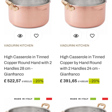
VIADURINI KITCHEN
VIADURINI KITCHEN
High Casserole in Tinned
High Casserole in Tinned
Copper Round Hand with 2
Copper by Hand Round
Handles 28 cm -
with 2 Handles 24 cm -
Gianfranco
Gianfranco
£ 522,57
£ 391,65
- 20%
- 20%
£ 653,21
£ 489,56