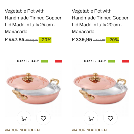
Vegetable Pot with
Vegetable Pot with
Handmade Tinned Copper
Handmade Tinned Copper
Lid Made in Italy 24 cm -
Lid Made in Italy 20 cm -
Mariacarla
Mariacarla
£ 447,84
£ 339,95
- 20%
- 20%
£ 559,79
£ 424,94
VIADURINI KITCHEN
VIADURINI KITCHEN