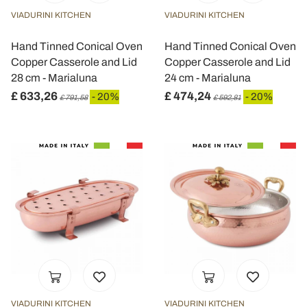
VIADURINI KITCHEN
VIADURINI KITCHEN
Hand Tinned Conical Oven
Hand Tinned Conical Oven
Copper Casserole and Lid
Copper Casserole and Lid
28 cm - Marialuna
24 cm - Marialuna
£ 633,26
£ 474,24
- 20%
- 20%
£ 791,58
£ 592,81
VIADURINI KITCHEN
VIADURINI KITCHEN