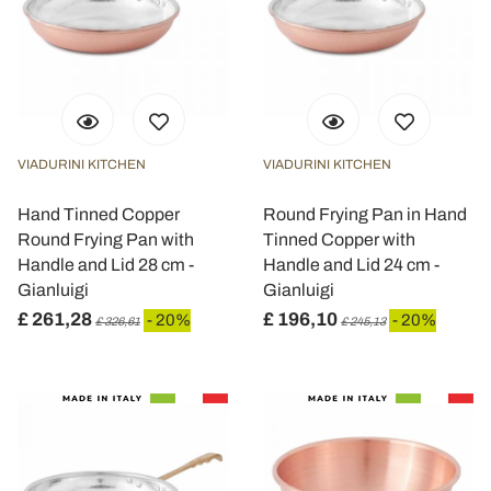
VIADURINI KITCHEN
VIADURINI KITCHEN
Hand Tinned Copper
Round Frying Pan in Hand
Round Frying Pan with
Tinned Copper with
Handle and Lid 28 cm -
Handle and Lid 24 cm -
Gianluigi
Gianluigi
£ 261,28
£ 196,10
- 20%
- 20%
£ 326,61
£ 245,13