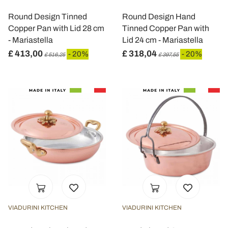
Round Design Tinned
Round Design Hand
Copper Pan with Lid 28 cm
Tinned Copper Pan with
- Mariastella
Lid 24 cm - Mariastella
£ 413,00
£ 318,04
- 20%
- 20%
£ 516,25
£ 397,55
VIADURINI KITCHEN
VIADURINI KITCHEN