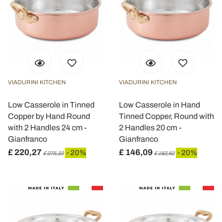
VIADURINI KITCHEN
VIADURINI KITCHEN
Low Casserole in Tinned
Low Casserole in Hand
Copper by Hand Round
Tinned Copper, Round with
with 2 Handles 24 cm -
2 Handles 20 cm -
Gianfranco
Gianfranco
£ 220,27
£ 146,09
- 20%
- 20%
£ 275,33
£ 182,62