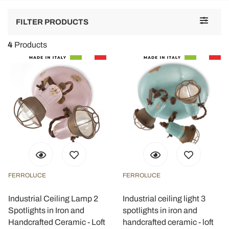
Toggle
FILTER PRODUCTS
navigat
4
Products
FERROLUCE
FERROLUCE
Industrial Ceiling Lamp 2
Industrial ceiling light 3
Spotlights in Iron and
spotlights in iron and
Handcrafted Ceramic - Loft
handcrafted ceramic - loft