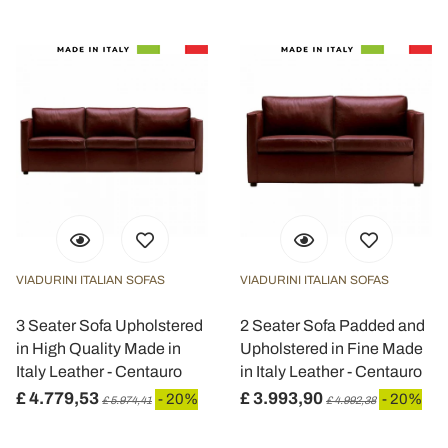
VIADURINI ITALIAN SOFAS
VIADURINI ITALIAN SOFAS
3 Seater Sofa Upholstered
2 Seater Sofa Padded and
in High Quality Made in
Upholstered in Fine Made
Italy Leather - Centauro
in Italy Leather - Centauro
£ 4.779,53
£ 3.993,90
- 20%
- 20%
£ 5.974,41
£ 4.992,38