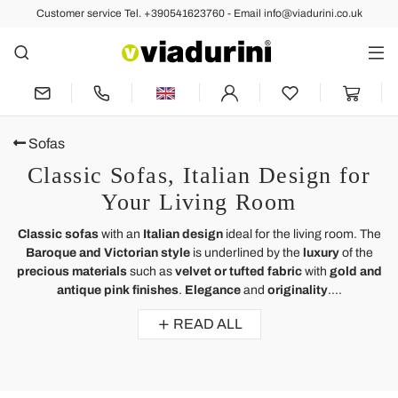
Customer service Tel. +390541623760 - Email info@viadurini.co.uk
Sofas
Classic Sofas, Italian Design for
Your Living Room
Classic sofas
with an
Italian design
ideal for the living room. The
Baroque and Victorian style
is underlined by the
luxury
of the
precious materials
such as
velvet or tufted fabric
with
gold and
antique pink finishes
.
Elegance
and
originality
....
READ ALL