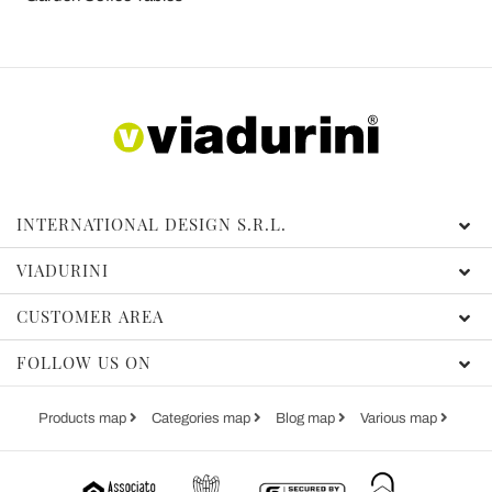
INTERNATIONAL DESIGN S.R.L.
VIADURINI
CUSTOMER AREA
FOLLOW US ON
Products map
Categories map
Blog map
Various map