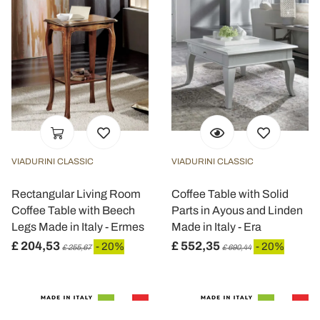
VIADURINI CLASSIC
VIADURINI CLASSIC
Rectangular Living Room
Coffee Table with Solid
Coffee Table with Beech
Parts in Ayous and Linden
Legs Made in Italy - Ermes
Made in Italy - Era
£ 204,53
£ 552,35
- 20%
- 20%
£ 255,67
£ 690,44