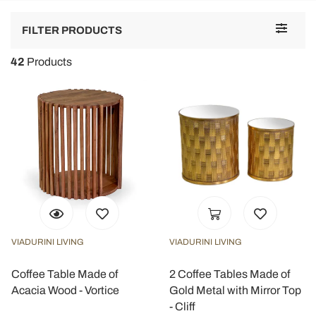
Toggle
FILTER PRODUCTS
navigat
42
Products
VIADURINI LIVING
VIADURINI LIVING
Coffee Table Made of
2 Coffee Tables Made of
Acacia Wood - Vortice
Gold Metal with Mirror Top
- Cliff