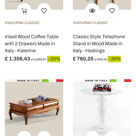
VIADURINI CLASSIC
VIADURINI CLASSIC
Inlaid Wood Coffee Table
Classic Style Telephone
with 2 Drawers Made in
Stand in Wood Made in
Italy - Katerine
Italy - Hastings
£ 1.356,43
£ 760,25
- 20%
- 20%
£ 1.695,54
£ 950,32