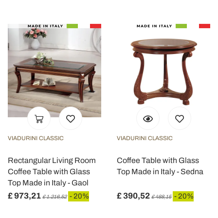
VIADURINI CLASSIC
VIADURINI CLASSIC
Rectangular Living Room
Coffee Table with Glass
Coffee Table with Glass
Top Made in Italy - Sedna
Top Made in Italy - Gaol
£ 973,21
£ 390,52
- 20%
- 20%
£ 1.216,52
£ 488,15