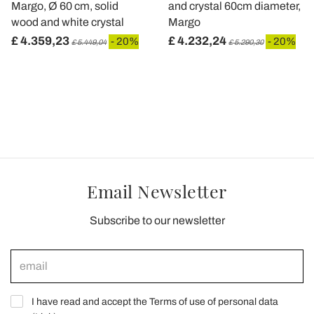
Margo, Ø 60 cm, solid
and crystal 60cm diameter,
wood and white crystal
Margo
£ 4.359,23
£ 4.232,24
- 20%
- 20%
£ 5.449,04
£ 5.290,30
Email Newsletter
Subscribe to our newsletter
I have read and accept the Terms of use of personal data