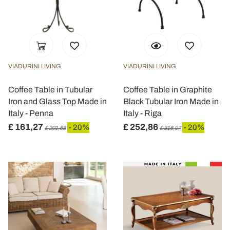
VIADURINI LIVING
VIADURINI LIVING
Coffee Table in Tubular
Coffee Table in Graphite
Iron and Glass Top Made in
Black Tubular Iron Made in
Italy - Penna
Italy - Riga
£ 161,27
£ 252,86
- 20%
- 20%
£ 201,58
£ 316,07