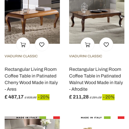
VIADURINI CLASSIC
VIADURINI CLASSIC
Rectangular Living Room
Rectangular Living Room
Coffee Table in Patinated
Coffee Table in Patinated
Cherry Wood Made in Italy
Walnut Wood Made in Italy
- Ares
- Afrodite
£ 487,17
£ 211,28
- 20%
- 20%
£ 608,96
£ 264,09