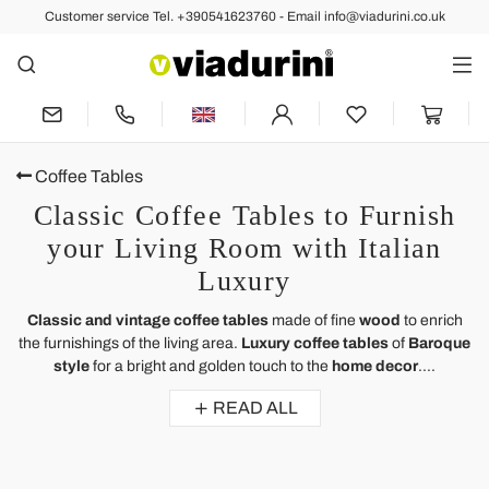
Customer service Tel. +390541623760 - Email info@viadurini.co.uk
Coffee Tables
Classic Coffee Tables to Furnish
your Living Room with Italian
Luxury
Classic and vintage coffee tables
made of fine
wood
to enrich
the furnishings of the living area.
Luxury coffee tables
of
Baroque
style
for a bright and golden touch to the
home decor
....
READ ALL