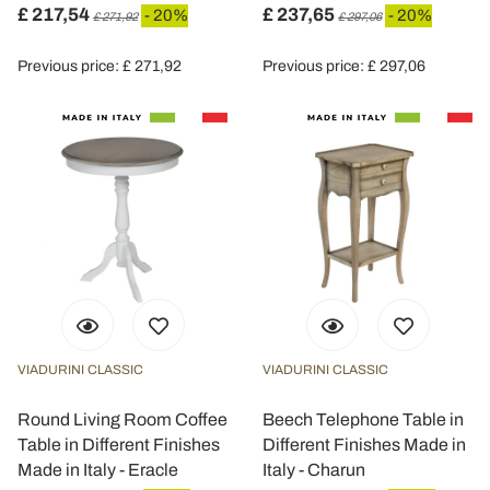
£ 217,54
£ 237,65
- 20%
- 20%
£ 271,92
£ 297,06
Previous price: £ 271,92
Previous price: £ 297,06
VIADURINI CLASSIC
VIADURINI CLASSIC
Round Living Room Coffee
Beech Telephone Table in
Table in Different Finishes
Different Finishes Made in
Made in Italy - Eracle
Italy - Charun