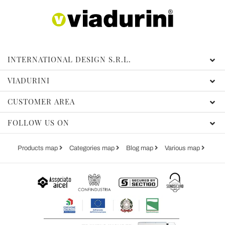
INTERNATIONAL DESIGN S.R.L.
VIADURINI
CUSTOMER AREA
FOLLOW US ON
Products map
Categories map
Blog map
Various map