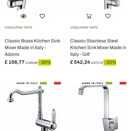
VIADURINI TAPS
VIADURINI TAPS
Classic Brass Kitchen Sink
Classic Stainless Steel
Mixer Made in Italy -
Kitchen Sink Mixer Made in
Adonis
Italy - Gift
£ 156,77
£ 542,24
- 20%
- 20%
£ 195,96
£ 677,79