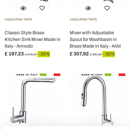
VIADURINI TAPS
VIADURINI TAPS
Classic Style Brass
Mixer with Adjustable
Kitchen Sink Mixer Made in
Spout for Washbasin in
Italy - Annodo
Brass Made in Italy - Alibi
£ 197,23
£ 307,92
- 20%
- 20%
£ 246,53
£ 384,90