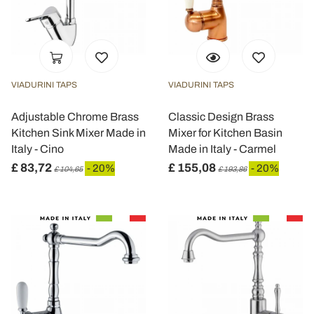
VIADURINI TAPS
VIADURINI TAPS
Adjustable Chrome Brass
Classic Design Brass
Kitchen Sink Mixer Made in
Mixer for Kitchen Basin
Italy - Cino
Made in Italy - Carmel
£ 83,72
£ 155,08
- 20%
- 20%
£ 104,65
£ 193,86