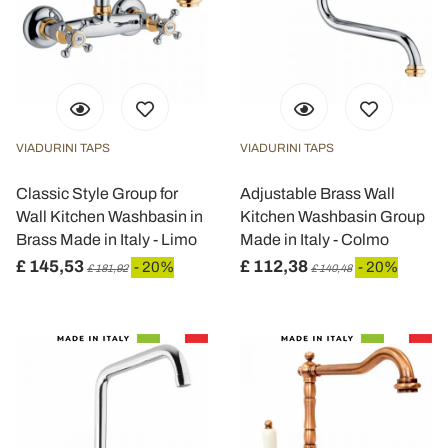
VIADURINI TAPS
VIADURINI TAPS
Classic Style Group for
Adjustable Brass Wall
Wall Kitchen Washbasin in
Kitchen Washbasin Group
Brass Made in Italy - Limo
Made in Italy - Colmo
£ 145,53
£ 112,38
- 20%
- 20%
£ 181,92
£ 140,48