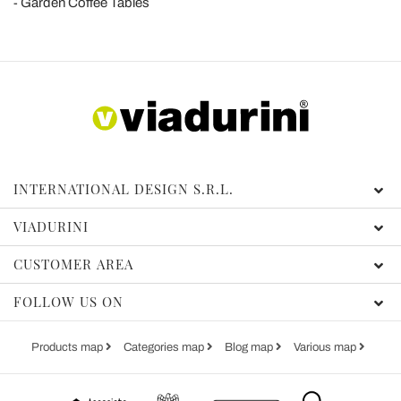
Garden Coffee Tables
INTERNATIONAL DESIGN S.R.L.
VIADURINI
CUSTOMER AREA
FOLLOW US ON
Products map
Categories map
Blog map
Various map