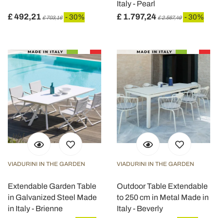
Italy - Pearl
£ 492,21
£ 1.797,24
- 30%
- 30%
£ 703,16
£ 2.567,49
VIADURINI IN THE GARDEN
VIADURINI IN THE GARDEN
Extendable Garden Table
Outdoor Table Extendable
in Galvanized Steel Made
to 250 cm in Metal Made in
in Italy - Brienne
Italy - Beverly