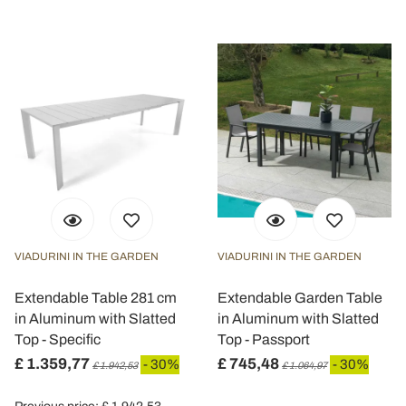
VIADURINI IN THE GARDEN
VIADURINI IN THE GARDEN
Extendable Table 281 cm
Extendable Garden Table
in Aluminum with Slatted
in Aluminum with Slatted
Top - Specific
Top - Passport
£ 1.359,77
£ 745,48
- 30%
- 30%
£ 1.942,53
£ 1.064,97