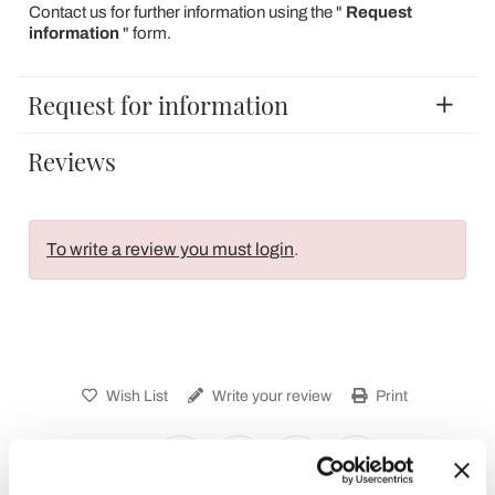
Contact us for further information using the "
Request
information
" form.
Request for information
Reviews
To write a review you must login
.
Wish List
Write your review
Print
Share