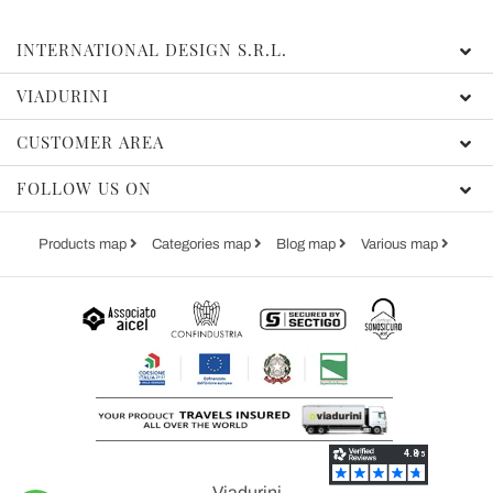
INTERNATIONAL DESIGN S.R.L.
VIADURINI
CUSTOMER AREA
FOLLOW US ON
Products map
Categories map
Blog map
Various map
Viadurini