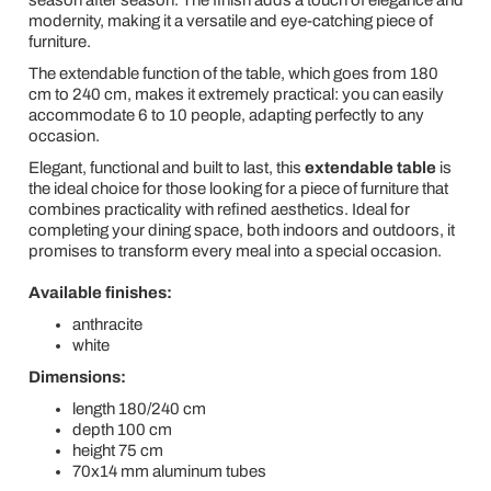
modernity, making it a versatile and eye-catching piece of
furniture.
The extendable function of the table, which goes from 180
cm to 240 cm, makes it extremely practical: you can easily
accommodate 6 to 10 people, adapting perfectly to any
occasion.
Elegant, functional and built to last, this
extendable table
is
the ideal choice for those looking for a piece of furniture that
combines practicality with refined aesthetics. Ideal for
completing your dining space, both indoors and outdoors, it
promises to transform every meal into a special occasion.
Available finishes:
anthracite
white
Dimensions:
length 180/240 cm
depth 100 cm
height 75 cm
70x14 mm aluminum tubes