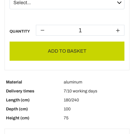
QUANTITY
ADD TO BASKET
Material
aluminum
Delivery times
7/10 working days
Length (cm)
180/240
Depth (cm)
100
Height (cm)
75