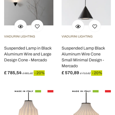
VIADURINI LIGHTING
VIADURINI LIGHTING
Suspended Lamp in Black
Suspended Lamp Black
Aluminum Wire and Large
Aluminum Wire Cone
Design Cone - Mercado
Small Minimal Design -
Mercado
£ 785,54
£ 570,89
- 20%
- 20%
£ 981,92
£ 713,62