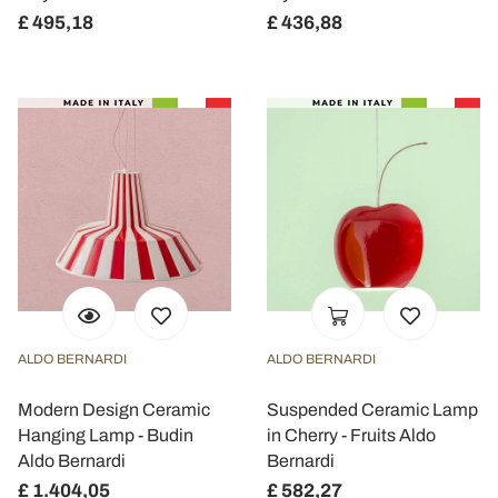
£ 495,18
£ 436,88
ALDO BERNARDI
ALDO BERNARDI
Modern Design Ceramic
Suspended Ceramic Lamp
Hanging Lamp - Budin
in Cherry - Fruits Aldo
Aldo Bernardi
Bernardi
£ 1.404,05
£ 582,27