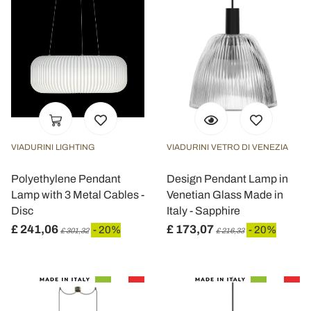
VIADURINI LIGHTING
VIADURINI VETRO DI VENEZIA
Polyethylene Pendant
Design Pendant Lamp in
Lamp with 3 Metal Cables -
Venetian Glass Made in
Disc
Italy - Sapphire
£ 241,06
£ 173,07
- 20%
- 20%
£ 301,32
£ 216,33