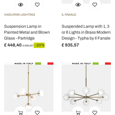
VIADURINI LIGHTING
IL FANALE
Suspension Lamp in
Suspended Lamp with 1, 3
Painted Metal and Blown
or 6 Lights in Brass Modern
Glass - Partridge
Design - Typha by Il Fanale
£ 448,40
£ 935,57
- 20%
£ 560,50