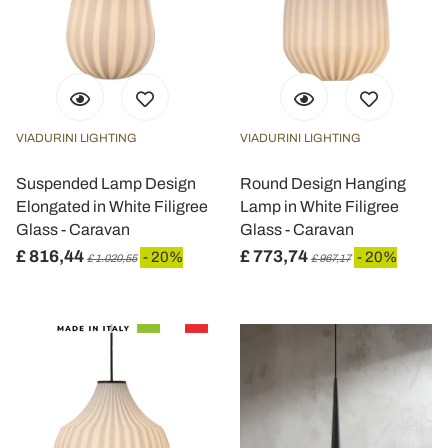
VIADURINI LIGHTING
VIADURINI LIGHTING
Suspended Lamp Design
Round Design Hanging
Elongated in White Filigree
Lamp in White Filigree
Glass - Caravan
Glass - Caravan
£ 816,44
£ 773,74
- 20%
- 20%
£ 1.020,55
£ 967,17