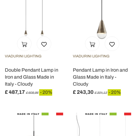
VIADURINI LIGHTING
VIADURINI LIGHTING
Double Pendant Lamp in
Pendant Lamp in Iron and
Iron and Glass Made in
Glass Made in Italy -
Italy - Cloudy
Cloudy
£ 487,17
£ 243,30
- 20%
- 20%
£ 608,96
£ 304,13