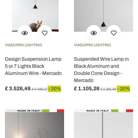
VIADURINI LIGHTING
VIADURINI LIGHTING
Design Suspension Lamp
Suspended Wire Lamp in
5 or 7 Lights Black
Black Aluminum and
Aluminum Wire - Mercado
Double Cone Design -
Mercado
£ 3.526,49
£ 1.105,26
- 20%
- 20%
£ 4.408,12
£ 1.381,58