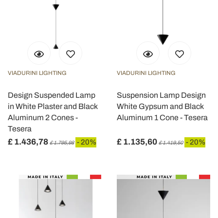
VIADURINI LIGHTING
VIADURINI LIGHTING
Design Suspended Lamp
Suspension Lamp Design
in White Plaster and Black
White Gypsum and Black
Aluminum 2 Cones -
Aluminum 1 Cone - Tesera
Tesera
£ 1.436,78
£ 1.135,60
- 20%
- 20%
£ 1.795,98
£ 1.419,50