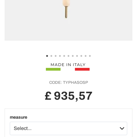
CODE:
TYPHASOSP
£ 935,57
measure