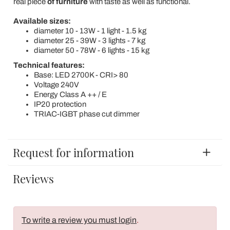
real piece
of furniture
with taste as well as functional.
Available sizes:
diameter 10 - 13W - 1 light - 1.5 kg
diameter 25 - 39W - 3 lights - 7 kg
diameter 50 - 78W - 6 lights - 15 kg
Technical features:
Base: LED 2700K - CRI> 80
Voltage 240V
Energy Class A ++ / E
IP20 protection
TRIAC-IGBT phase cut dimmer
Request for information
Reviews
To write a review you must login
.