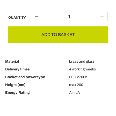
QUANTITY
ADD TO BASKET
Material
brass and glass
Delivery times
4 working weeks
Socket and power type
LED 2700K
Height (cm)
max 200
Energy Rating
A++/A