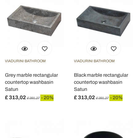
VIADURINI BATHROOM
VIADURINI BATHROOM
Grey marble rectangular
Black marble rectangular
countertop washbasin
countertop washbasin
Satun
Satun
£ 313,02
£ 313,02
- 20%
- 20%
£ 391,27
£ 391,27