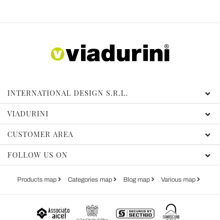
INTERNATIONAL DESIGN S.R.L.
VIADURINI
CUSTOMER AREA
FOLLOW US ON
Products map
Categories map
Blog map
Various map