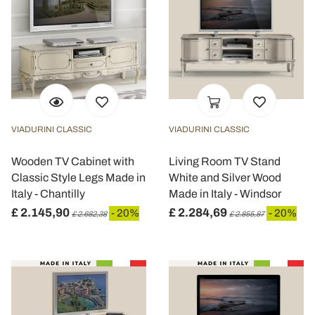
VIADURINI CLASSIC
VIADURINI CLASSIC
Wooden TV Cabinet with
Living Room TV Stand
Classic Style Legs Made in
White and Silver Wood
Italy - Chantilly
Made in Italy - Windsor
£ 2.145,90
£ 2.284,69
- 20%
- 20%
£ 2.682,38
£ 2.855,87