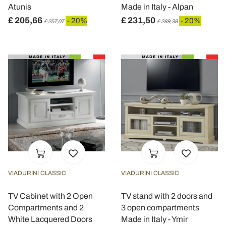
Atunis
Made in Italy - Alpan
£ 205,66
£ 231,50
- 20%
- 20%
£ 257,07
£ 289,38
VIADURINI CLASSIC
VIADURINI CLASSIC
TV Cabinet with 2 Open
TV stand with 2 doors and
Compartments and 2
3 open compartments
White Lacquered Doors
Made in Italy - Ymir