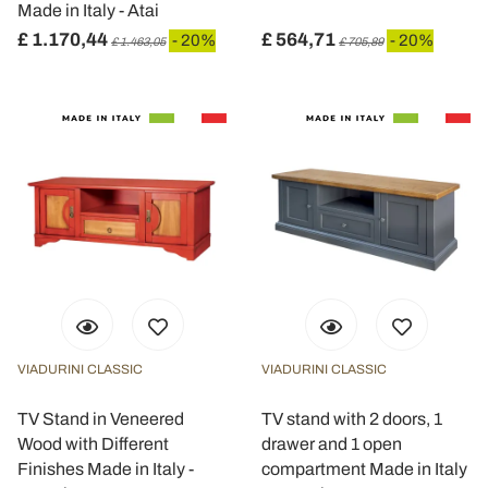
Made in Italy - Atai
£ 1.170,44
£ 564,71
- 20%
- 20%
£ 1.463,05
£ 705,89
VIADURINI CLASSIC
VIADURINI CLASSIC
TV Stand in Veneered
TV stand with 2 doors, 1
Wood with Different
drawer and 1 open
Finishes Made in Italy -
compartment Made in Italy