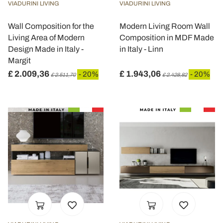
VIADURINI LIVING
VIADURINI LIVING
Wall Composition for the
Modern Living Room Wall
Living Area of Modern
Composition in MDF Made
Design Made in Italy -
in Italy - Linn
Margit
£ 2.009,36
£ 1.943,06
- 20%
- 20%
£ 2.511,70
£ 2.428,82