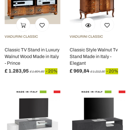
VIADURINI CLASSIC
VIADURINI CLASSIC
Classic TV Stand in Luxury
Classic Style Walnut Tv
Walnut Wood Made in Italy
Stand Made in Italy -
- Prince
Elegant
£ 1.283,95
£ 969,84
- 20%
- 20%
£ 1.604,93
£ 1.212,30