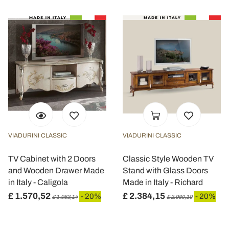
VIADURINI CLASSIC
VIADURINI CLASSIC
TV Cabinet with 2 Doors
Classic Style Wooden TV
and Wooden Drawer Made
Stand with Glass Doors
in Italy - Caligola
Made in Italy - Richard
£ 1.570,52
£ 2.384,15
- 20%
- 20%
£ 1.963,14
£ 2.980,19