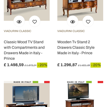
VIADURINI CLASSIC
VIADURINI CLASSIC
Classic Wood TV Stand
Wooden Tv Stand 2
with Compartments and
Drawers Classic Style
Drawers Made in Italy -
Made in Italy - Prince
Prince
£ 1.498,59
£ 1.296,87
- 20%
- 20%
£ 1.873,24
£ 1.621,09