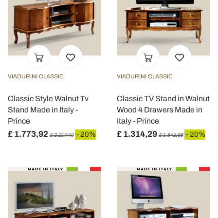
VIADURINI CLASSIC
VIADURINI CLASSIC
Classic Style Walnut Tv
Classic TV Stand in Walnut
Stand Made in Italy -
Wood 4 Drawers Made in
Prince
Italy - Prince
£ 1.773,92
£ 1.314,29
- 20%
- 20%
£ 2.217,40
£ 1.642,86