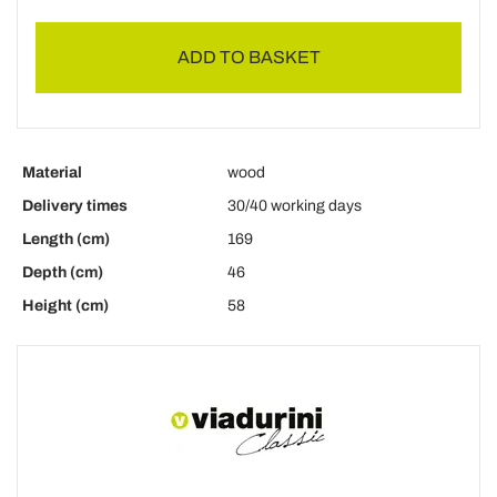
ADD TO BASKET
Material
wood
Delivery times
30/40 working days
Length (cm)
169
Depth (cm)
46
Height (cm)
58