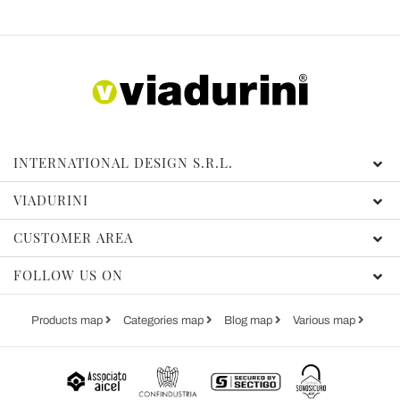
INTERNATIONAL DESIGN S.R.L.
VIADURINI
CUSTOMER AREA
FOLLOW US ON
Products map
Categories map
Blog map
Various map