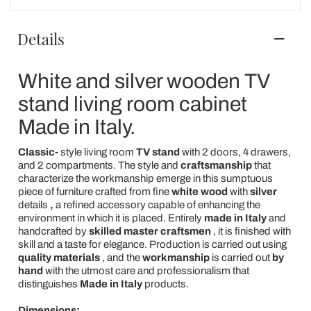
Details
White and silver wooden TV
stand living room cabinet
Made in Italy.
Classic-
style living room
TV stand
with 2 doors, 4 drawers,
and 2 compartments. The style and
craftsmanship
that
characterize the workmanship emerge in this sumptuous
piece of furniture crafted from fine
white wood
with
silver
details
,
a refined accessory capable of enhancing the
environment in which it is placed. Entirely
made in Italy
and
handcrafted by
skilled master craftsmen
, it is finished with
skill and a taste for elegance. Production is carried out using
quality materials
, and the
workmanship
is carried out
by
hand
with the utmost care and professionalism that
distinguishes
Made in Italy
products.
Dimensions: