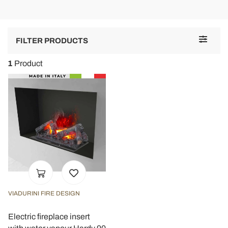
Toggle
FILTER PRODUCTS
navigat
1
Product
VIADURINI FIRE DESIGN
Electric fireplace insert