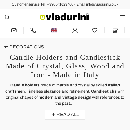
Customer service Tel. +390541623760 - Email info@viadurini.co.uk
DECORATIONS
Candle Holders and Candlestick
Made of Crystal, Glass, Wood and
Iron - Made in Italy
Candle holders
made of marble and crystal by skilled
Italian
craftsmen
. Timeless elegance and refinement.
Candlesticks
with
original shapes of
modern and vintage design
with references to
the past....
READ ALL