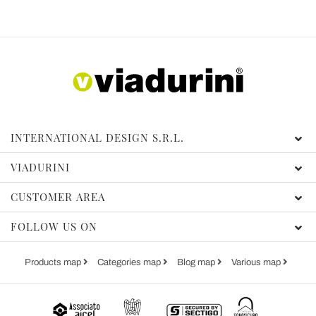
INTERNATIONAL DESIGN S.R.L.
VIADURINI
CUSTOMER AREA
FOLLOW US ON
Products map
Categories map
Blog map
Various map