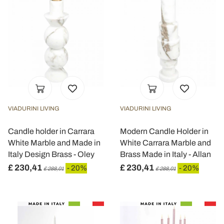
VIADURINI LIVING
VIADURINI LIVING
Candle holder in Carrara
Modern Candle Holder in
White Marble and Made in
White Carrara Marble and
Italy Design Brass - Oley
Brass Made in Italy - Allan
£ 230,41
£ 230,41
- 20%
- 20%
£ 288,01
£ 288,01