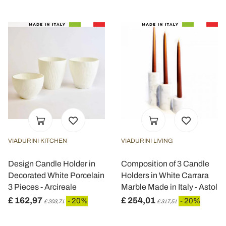
VIADURINI KITCHEN
VIADURINI LIVING
Design Candle Holder in
Composition of 3 Candle
Decorated White Porcelain
Holders in White Carrara
3 Pieces - Arcireale
Marble Made in Italy - Astol
£ 162,97
£ 254,01
- 20%
- 20%
£ 203,71
£ 317,51