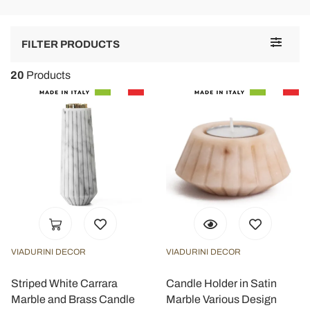
Toggle
FILTER PRODUCTS
navigat
20
Products
VIADURINI DECOR
VIADURINI DECOR
Striped White Carrara
Candle Holder in Satin
Marble and Brass Candle
Marble Various Design