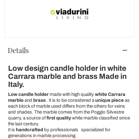
Details
Low design candle holder in white
Carrara marble and brass Made in
Italy.
Low candle holder
made with high quality
white Carrara
marble
and
brass
. It is to be considered a
unique piece
as
each block of marble used differs from the others for veins
and shades. The marble comes from the Poggio Silvestre
quarry, a source of
first quality
white marble classified since
the last century.
It is
handcrafted
by professionals
specialized for
generations in marble processing.