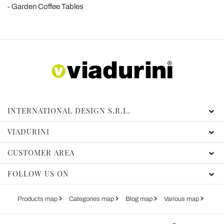
Garden Coffee Tables
INTERNATIONAL DESIGN S.R.L.
VIADURINI
CUSTOMER AREA
FOLLOW US ON
Products map
Categories map
Blog map
Various map