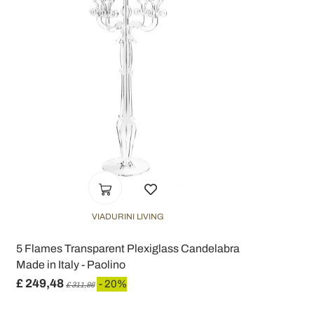
VIADURINI LIVING
5 Flames Transparent Plexiglass Candelabra
Made in Italy - Paolino
£ 249,48
- 20%
£ 311,86