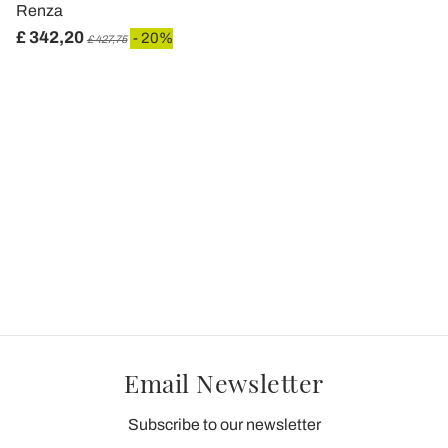
Renza
£ 342,20
- 20%
£ 427,75
Email Newsletter
Subscribe to our newsletter