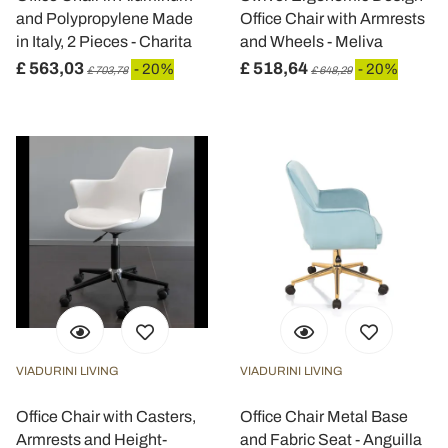
and Polypropylene Made
Office Chair with Armrests
in Italy, 2 Pieces - Charita
and Wheels - Meliva
£ 563,03
£ 518,64
- 20%
- 20%
£ 703,78
£ 648,29
VIADURINI LIVING
VIADURINI LIVING
Office Chair with Casters,
Office Chair Metal Base
Armrests and Height-
and Fabric Seat - Anguilla