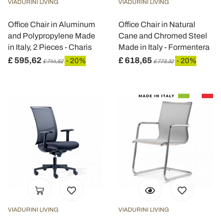
VIADURINI LIVING
VIADURINI LIVING
Office Chair in Aluminum
Office Chair in Natural
and Polypropylene Made
Cane and Chromed Steel
in Italy, 2 Pieces - Charis
Made in Italy - Formentera
£ 595,62
£ 618,65
- 20%
- 20%
£ 744,52
£ 773,32
VIADURINI LIVING
VIADURINI LIVING