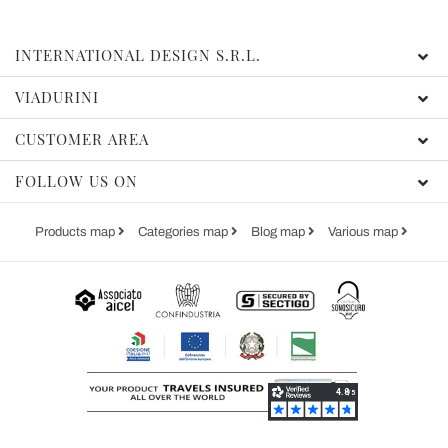
INTERNATIONAL DESIGN S.R.L.
VIADURINI
CUSTOMER AREA
FOLLOW US ON
Products map
Categories map
Blog map
Various map