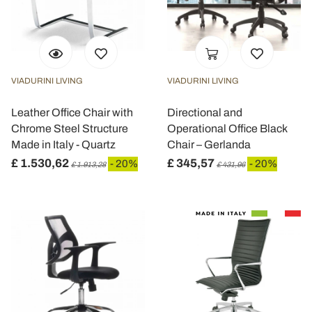
VIADURINI LIVING
VIADURINI LIVING
Leather Office Chair with
Directional and
Chrome Steel Structure
Operational Office Black
Made in Italy - Quartz
Chair – Gerlanda
£ 1.530,62
£ 345,57
- 20%
- 20%
£ 1.913,28
£ 431,96