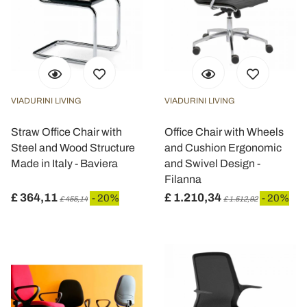
VIADURINI LIVING
VIADURINI LIVING
Straw Office Chair with
Office Chair with Wheels
Steel and Wood Structure
and Cushion Ergonomic
Made in Italy - Baviera
and Swivel Design -
Filanna
£ 364,11
£ 1.210,34
- 20%
- 20%
£ 455,14
£ 1.512,92