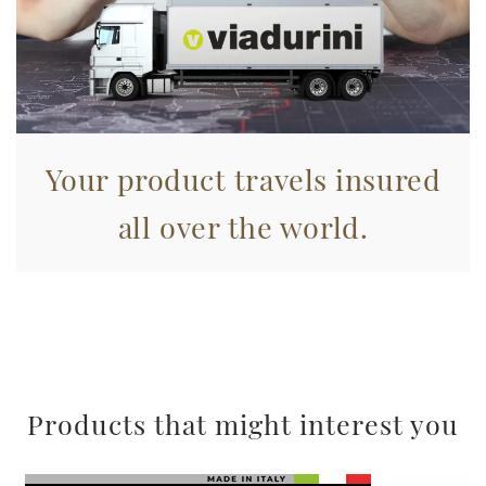
informazioni sul modo in cui utilizza il nostro sito con i
nostri partner che si occupano di analisi dei dati web,
pubblicità e social media, i quali potrebbero combinarle
con altre informazioni che ha fornito loro o che hanno
raccolto dal suo utilizzo dei loro servizi.
Your product travels insured
all over the world.
Products that might interest you