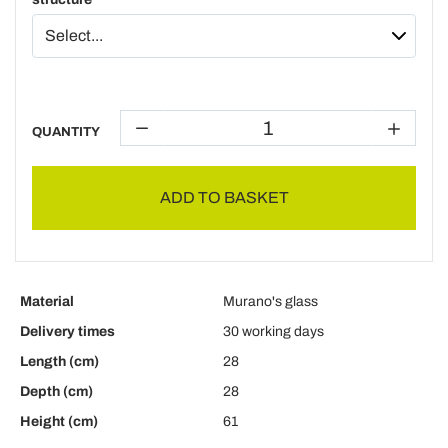
QUANTITY
ADD TO BASKET
Material
Murano's glass
Delivery times
30 working days
Length (cm)
28
Depth (cm)
28
Height (cm)
61