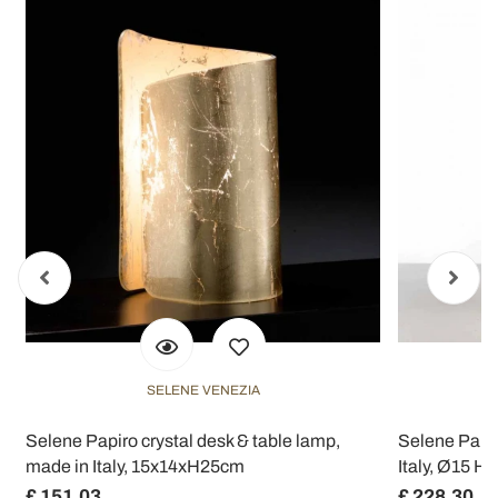
SELENE VENEZIA
Selene Papiro crystal desk & table lamp,
Selene Papir
made in Italy, 15x14xH25cm
Italy, Ø15 H
£ 151,03
£ 228,30