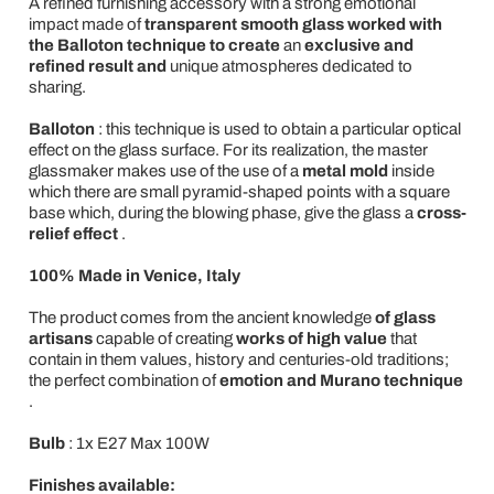
A refined furnishing accessory with a strong emotional
impact made of
transparent smooth glass worked with
the Balloton technique to create
an
exclusive and
refined result and
unique atmospheres dedicated to
sharing.
Balloton
: this technique is used to obtain a particular optical
effect on the glass surface. For its realization, the master
glassmaker makes use of the use of a
metal mold
inside
which there are small pyramid-shaped points with a square
base which, during the blowing phase, give the glass a
cross-
relief effect
.
100% Made in Venice, Italy
The product comes from the ancient knowledge
of glass
artisans
capable of creating
works of high value
that
contain in them values, history and centuries-old traditions;
the perfect combination of
emotion and Murano technique
.
Bulb
: 1x E27 Max 100W
Finishes available: