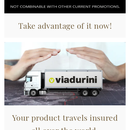
Take advantage of it now!
Your product travels insured