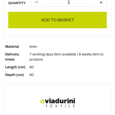
QUANTITY
ADD TO BASKET
Material
linen
Delivery
7 working days item available / 8 weeks item to
times
produce
Length (cm)
60
Depth (cm)
60