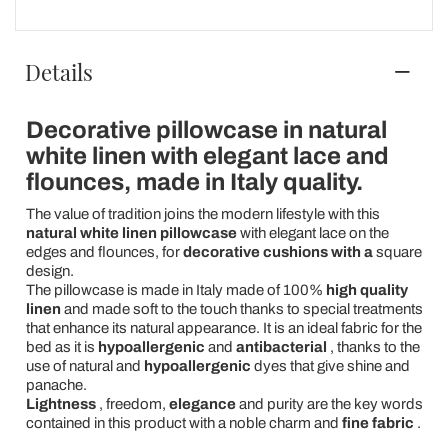
Details
Decorative pillowcase in natural
white linen with elegant lace and
flounces, made in Italy quality.
The value of tradition joins the modern lifestyle with this
natural white linen pillowcase
with elegant lace on the
edges and flounces, for
decorative cushions with a
square
design.
The pillowcase is made in Italy made of 100%
high quality
linen
and made soft to the touch thanks to special treatments
that enhance its natural appearance. It is an ideal fabric for the
bed as it is
hypoallergenic
and
antibacterial
, thanks to the
use of natural and
hypoallergenic
dyes that give shine and
panache.
Lightness
, freedom,
elegance
and purity are the key words
contained in this product with a noble charm and
fine fabric
.