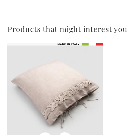
raccolto dal suo utilizzo dei loro servizi.
Products that might interest you