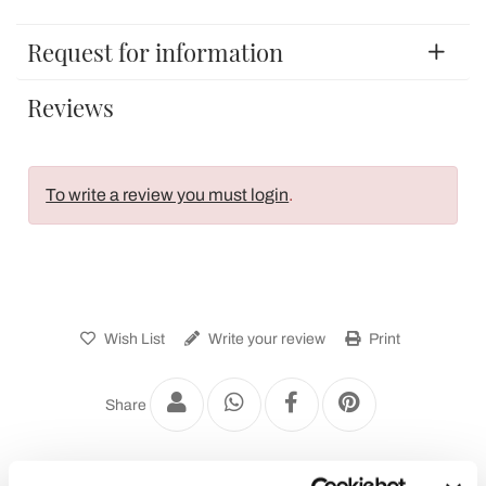
Request for information
Reviews
To write a review you must login
.
Wish List
Write your review
Print
Share