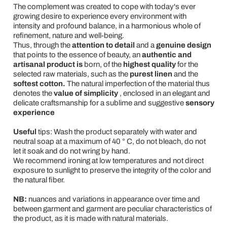
The complement was created to cope with today's ever
growing desire to experience every environment with
intensity and profound balance, in a harmonious whole of
refinement, nature and well-being.
Thus, through the
attention to detail
and a
genuine design
that points to the essence of beauty, an
authentic and
artisanal product is
born, of the
highest quality
for the
selected raw materials, such as the
purest linen
and the
softest cotton.
The natural imperfection of the material thus
denotes the
value of simplicity
, enclosed in an elegant and
delicate craftsmanship for a sublime and suggestive
sensory
experience
Useful
tips: Wash the product separately with water and
neutral soap at a maximum of 40 ° C, do not bleach, do not
let it soak and do not wring by hand.
We recommend ironing at low temperatures and not direct
exposure to sunlight to preserve the integrity of the color and
the natural fiber.
NB:
nuances and variations in appearance over time and
between garment and garment are peculiar characteristics of
the product, as it is made with natural materials.