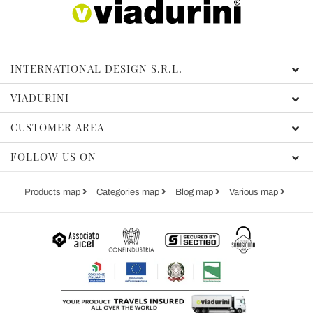
INTERNATIONAL DESIGN S.R.L.
VIADURINI
CUSTOMER AREA
FOLLOW US ON
Products map
Categories map
Blog map
Various map