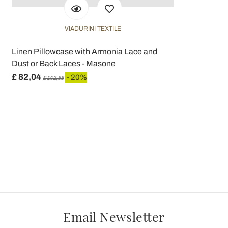
VIADURINI TEXTILE
Linen Pillowcase with Armonia Lace and
Dust or Back Laces - Masone
£ 82,04
- 20%
£ 102,55
Email Newsletter