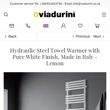
Customer service Tel. +390541623760 - Email info@viadurini.co.uk
Back
Previous
Next
Hydraulic Steel Towel Warmer with
Pure White Finish, Made in Italy -
Lemon