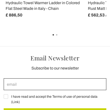
Hydraulic Towel Warmer Ladder in Colored
Hydraulic T
Flat Steel Made in Italy - Chain
Rust Matt Mad
£ 886,50
£ 562,53
£ 7
Email Newsletter
Subscribe to our newsletter
I have read and accept the Terms of use of personal data
(
Link
)