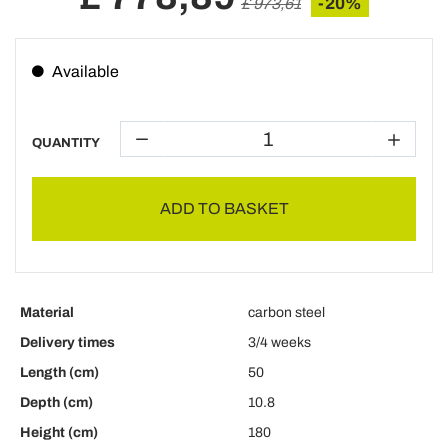
-20%
£ 973,61
Available
QUANTITY
ADD TO BASKET
Material
carbon steel
Delivery times
3/4 weeks
Length (cm)
50
Depth (cm)
10.8
Height (cm)
180