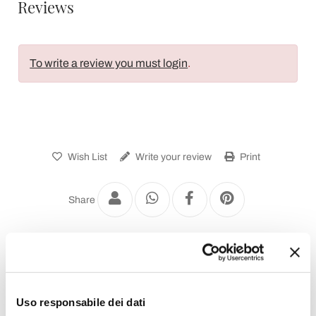
Reviews
To write a review you must login
.
Wish List
Write your review
Print
Share
Water Heated Towel Rail
Uso responsabile dei dati