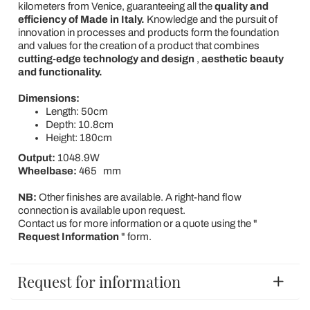
kilometers from Venice, guaranteeing all the
quality and
efficiency of Made in Italy.
Knowledge and the pursuit of
innovation in processes and products form the foundation
and values for the creation of a product that combines
cutting-edge technology and design
,
aesthetic beauty
and functionality.
Dimensions:
Length: 50cm
Depth: 10.8cm
Height: 180cm
Output:
1048.9W
Wheelbase:
465
mm
NB:
Other finishes are available. A right-hand flow
connection is available upon request.
Contact us for more information or a quote using the "
Request Information
" form.
Request for information