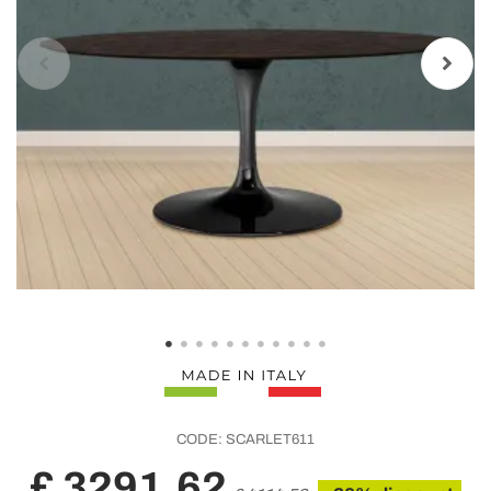
CODE:
SCARLET611
£ 3291,62