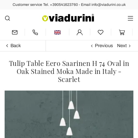
Customer service Tel. +390541623760 - Email info@viadurini.co.uk
Back
Previous
Next
Tulip Table Eero Saarinen H 74 Oval in
Oak Stained Moka Made in Italy -
Scarlet