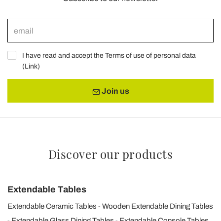
I have read and accept the Terms of use of personal data
(
Link
)
Join us
Discover our products
Extendable Tables
Extendable Ceramic Tables
Wooden Extendable Dining Tables
Extendable Glass Dining Tables
Extendable Console Tables