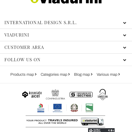
INTERNATIONAL DESIGN S.R.L.
VIADURINI
CUSTOMER AREA
FOLLOW US ON
Products map
Categories map
Blog map
Various map