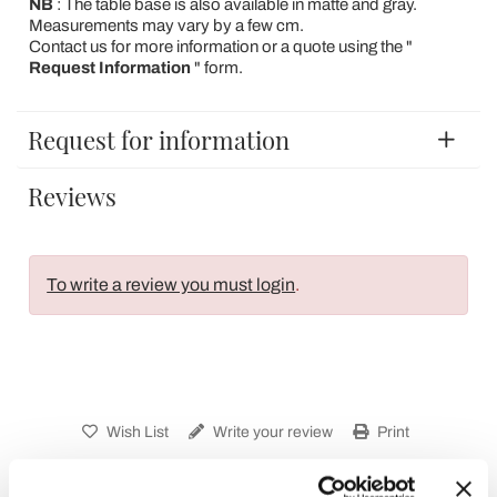
NB
: The table base is also available in matte and gray.
Measurements may vary by a few cm.
Contact us for more information or a quote using the "
Request Information
" form.
Request for information
Reviews
To write a review you must login
.
Wish List
Write your review
Print