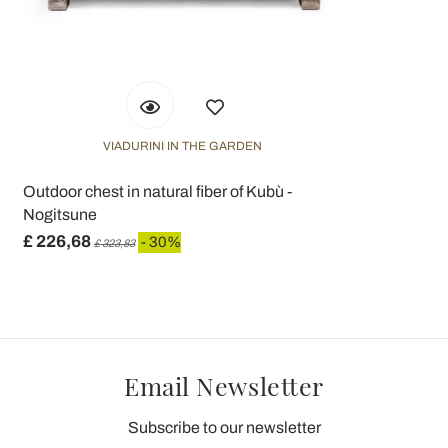
VIADURINI IN THE GARDEN
Outdoor chest in natural fiber of Kubù -
Nogitsune
£ 226,68
- 30%
£ 323,83
Email Newsletter
Subscribe to our newsletter