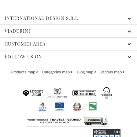
INTERNATIONAL DESIGN S.R.L.
VIADURINI
CUSTOMER AREA
FOLLOW US ON
Products map
Categories map
Blog map
Various map