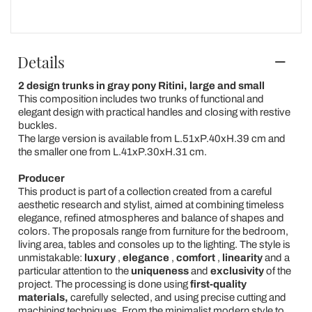
Details
2 design trunks in gray pony Ritini, large and small
This composition includes two trunks of functional and
elegant design with practical handles and closing with restive
buckles.
The large version is available from L.51xP.40xH.39 cm and
the smaller one from L.41xP.30xH.31 cm.
Producer
This product is part of a collection created from a careful
aesthetic research and stylist, aimed at combining timeless
elegance, refined atmospheres and balance of shapes and
colors. The proposals range from furniture for the bedroom,
living area, tables and consoles up to the lighting. The style is
unmistakable:
luxury
,
elegance
,
comfort
,
linearity
and a
particular attention to the
uniqueness
and
exclusivity
of the
project. The processing is done using
first-quality
materials,
carefully selected, and using precise cutting and
machining techniques. From the minimalist modern style to