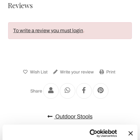
Reviews
To write a review you must login
.
Wish List
Write your review
Print
Share
Outdoor Stools