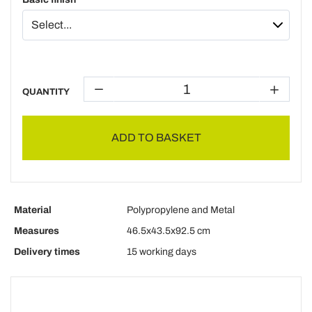
QUANTITY
ADD TO BASKET
Material
Polypropylene and Metal
Measures
46.5x43.5x92.5 cm
Delivery times
15 working days