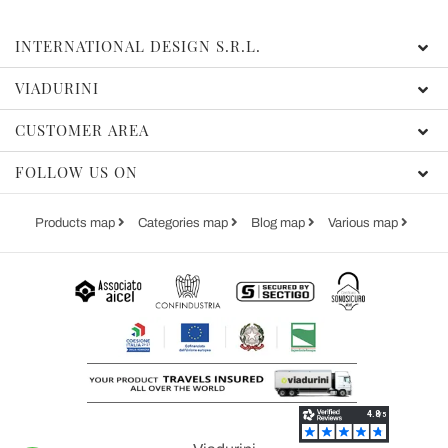
INTERNATIONAL DESIGN S.R.L.
VIADURINI
CUSTOMER AREA
FOLLOW US ON
Products map
Categories map
Blog map
Various map