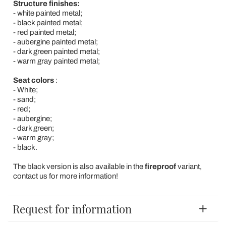
Structure finishes:
- white painted metal;
- black painted metal;
- red painted metal;
- aubergine painted metal;
- dark green painted metal;
- warm gray painted metal;
Seat colors
:
- White;
- sand;
- red;
- aubergine;
- dark green;
- warm gray;
- black.
The black version is also available in the
fireproof
variant,
contact us for more information!
Request for information