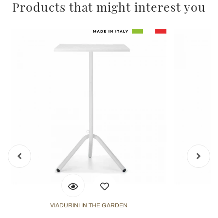
Products that might interest you
VIADURINI IN THE GARDEN
V