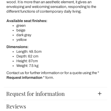
wood. It is more than an aesthetic element, it gives an
enveloping and welcoming sensation, responding to the
different functions of contemporary daily living.
Available seat finishes:
green
beige
dark gray
yellow
Dimensions:
Length: 49.5cm
Depth: 62 cm
Height: 87cm
Weight: 7.5 kg
Contact us for further information or for a quote using the "
Request information
" form.
Request for information
Reviews