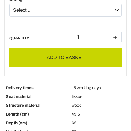
QUANTITY
ADD TO BASKET
Delivery times
15 working days
Seat material
tissue
Structure material
wood
Length (cm)
49.5
Depth (cm)
62