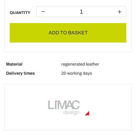
QUANTITY
ADD TO BASKET
Material
regenerated leather
Delivery times
20 working days