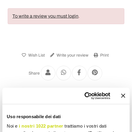
To write a review you must login
.
Wish List
Write your review
Print
Share
Office Accessories
Uso responsabile dei dati
Noi e
i nostri 1022 partner
trattiamo i vostri dati