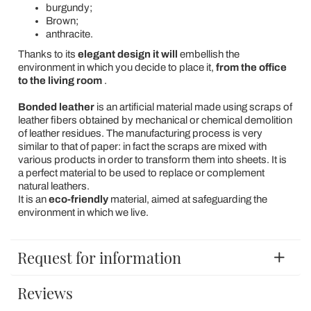
burgundy;
Brown;
anthracite.
Thanks to its
elegant design it will
embellish the
environment in which you decide to place it,
from the office
to the living room
.
Bonded leather
is an artificial material made using scraps of
leather fibers obtained by mechanical or chemical demolition
of leather residues. The manufacturing process is very
similar to that of paper: in fact the scraps are mixed with
various products in order to transform them into sheets. It is
a perfect material to be used to replace or complement
natural leathers.
It is an
eco-friendly
material, aimed at safeguarding the
environment in which we live.
Request for information
Reviews