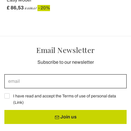
£ 86,53
- 20%
£ 108,17
Email Newsletter
Subscribe to our newsletter
I have read and accept the Terms of use of personal data
(
Link
)
Join us