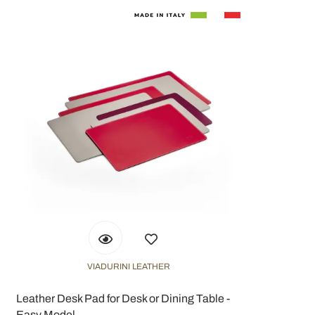
VIADURINI LEATHER
Leather Desk Pad for Desk or Dining Table -
Easy Model