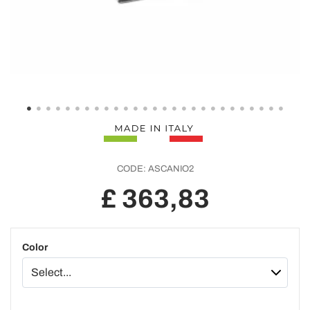
CODE:
ASCANIO2
£ 363,83
Color