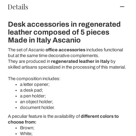
Details
Desk accessories in regenerated
leather composed of 5 pieces
Made in Italy Ascanio
The set of Ascanio
office accessories
includes functional
but at the same time decorative complements.
They are produced in
regenerated leather in Italy
by
skilled artisans specialized in the processing of this material.
The composition includes:
a letter opener;
a desk pad;
a pen holder;
an object holder;
document holder.
A peculiar feature is the availability of
different colors to
choose from:
Brown;
White;