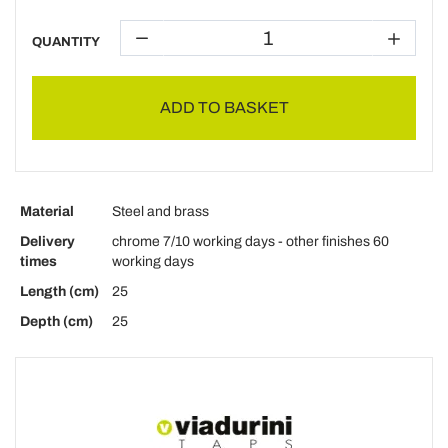
QUANTITY
ADD TO BASKET
Material
Steel and brass
Delivery
chrome 7/10 working days - other finishes 60
times
working days
Length (cm)
25
Depth (cm)
25