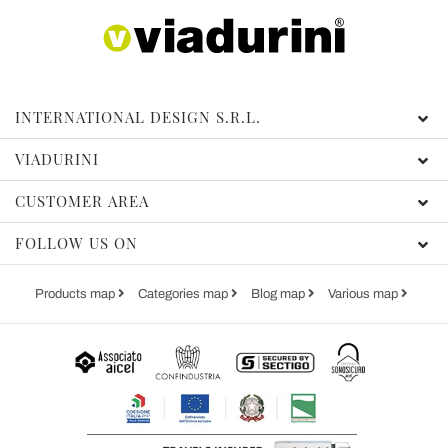
INTERNATIONAL DESIGN S.R.L.
VIADURINI
CUSTOMER AREA
FOLLOW US ON
Products map
Categories map
Blog map
Various map