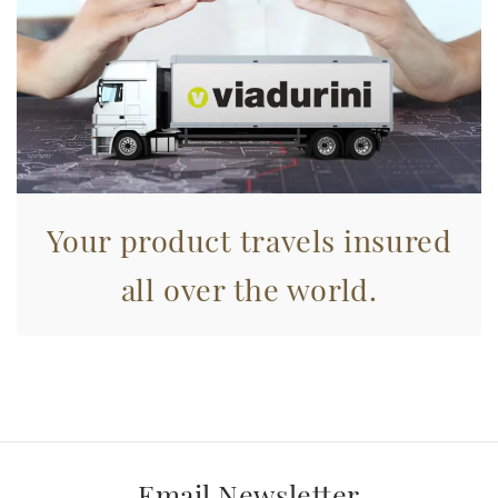
raccolto dal suo utilizzo dei loro servizi.
Your product travels insured
all over the world.
Email Newsletter