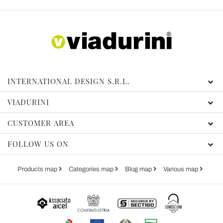
INTERNATIONAL DESIGN S.R.L.
VIADURINI
CUSTOMER AREA
FOLLOW US ON
Products map
Categories map
Blog map
Various map