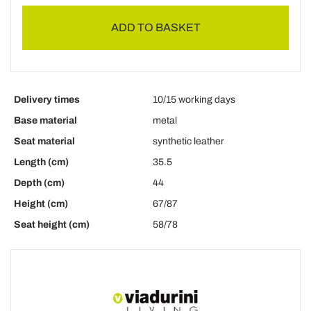
ADD TO BASKET
Delivery times
10/15 working days
Base material
metal
Seat material
synthetic leather
Length (cm)
35.5
Depth (cm)
44
Height (cm)
67/87
Seat height (cm)
58/78