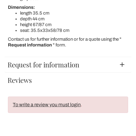
Dimensions:
length 35.5 cm
depth 44 cm
height 67/87 cm
seat: 35.5x33x58/78 cm
Contact us for further information or for a quote using the "
Request information
" form.
Request for information
Reviews
To write a review you must login
.