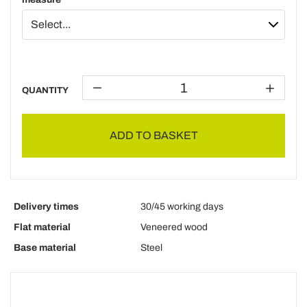
QUANTITY
ADD TO BASKET
Delivery times
30/45 working days
Flat material
Veneered wood
Base material
Steel