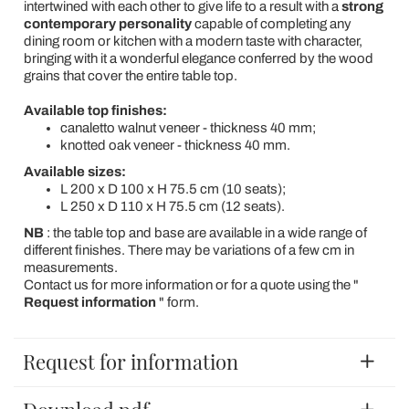
intertwined with each other to give life to a result with a
strong
contemporary personality
capable of completing any
dining room or kitchen with a modern taste with character,
bringing with it a wonderful elegance conferred by the wood
grains that cover the entire table top.
Available top finishes:
canaletto walnut veneer - thickness 40 mm;
knotted oak veneer - thickness 40 mm.
Available sizes:
L 200 x D 100 x H 75.5 cm (10 seats);
L 250 x D 110 x H 75.5 cm (12 seats).
NB
: the table top and base are available in a wide range of
different finishes. There may be variations of a few cm in
measurements.
Contact us for more information or for a quote using the "
Request information
" form.
Request for information