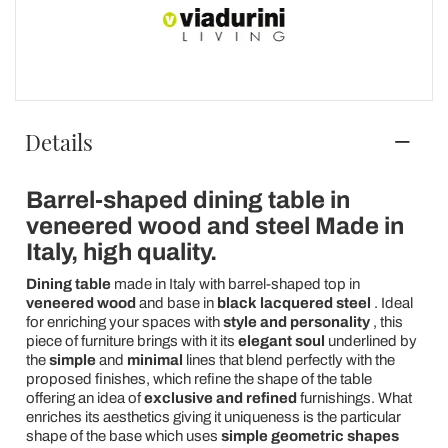
Details
Barrel-shaped dining table in
veneered wood and steel Made in
Italy, high quality.
Dining table
made in Italy with barrel-shaped top in
veneered wood
and base in
black lacquered steel
. Ideal
for enriching your spaces with
style and personality
, this
piece of furniture brings with it its
elegant soul
underlined by
the
simple
and
minimal
lines that blend perfectly with the
proposed finishes, which refine the shape of the table
offering an idea of
exclusive and refined
furnishings. What
enriches its aesthetics giving it uniqueness is the particular
shape of the base which uses
simple geometric shapes