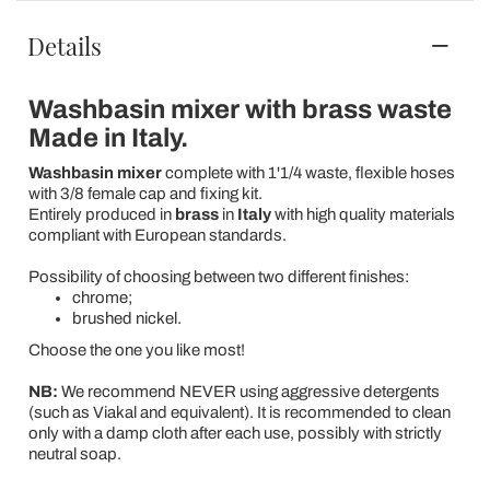
Details
Washbasin mixer with brass waste
Made in Italy.
Washbasin mixer
complete with 1'1/4 waste, flexible hoses
with 3/8 female cap and fixing kit.
Entirely produced in
brass
in
Italy
with high quality materials
compliant with European standards.
Possibility of choosing between two different finishes:
chrome;
brushed nickel.
Choose the one you like most!
NB:
We recommend NEVER using aggressive detergents
(such as Viakal and equivalent). It is recommended to clean
only with a damp cloth after each use, possibly with strictly
neutral soap.