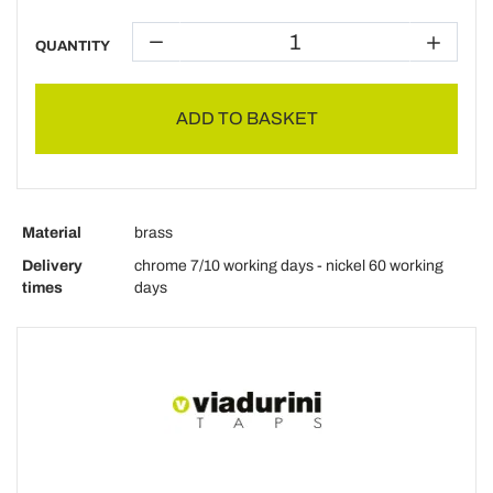
QUANTITY
ADD TO BASKET
Material
brass
Delivery
chrome 7/10 working days - nickel 60 working
times
days