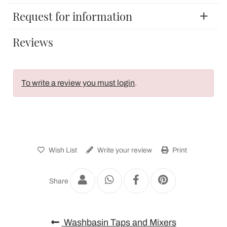
Request for information
Reviews
To write a review you must login
.
Wish List
Write your review
Print
Share
Washbasin Taps and Mixers