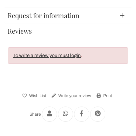
Request for information
Reviews
To write a review you must login
.
Wish List
Write your review
Print
Share