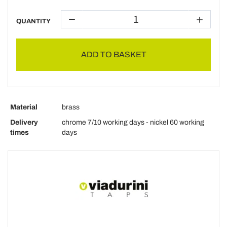
QUANTITY
ADD TO BASKET
Material
brass
Delivery
chrome 7/10 working days - nickel 60 working
times
days