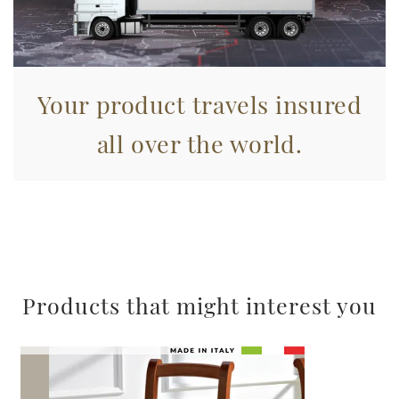
nostri partner che si occupano di analisi dei dati web,
pubblicità e social media, i quali potrebbero combinarle
con altre informazioni che ha fornito loro o che hanno
raccolto dal suo utilizzo dei loro servizi.
Your product travels insured
all over the world.
Products that might interest you