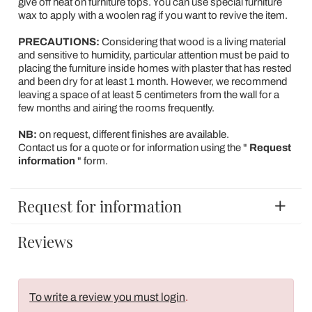
give off heat on furniture tops. You can use special furniture
wax to apply with a woolen rag if you want to revive the item.
PRECAUTIONS:
Considering that wood is a living material
and sensitive to humidity, particular attention must be paid to
placing the furniture inside homes with plaster that has rested
and been dry for at least 1 month. However, we recommend
leaving a space of at least 5 centimeters from the wall for a
few months and airing the rooms frequently.
NB:
on request, different finishes are available.
Contact us for a quote or for information using the "
Request
information
" form.
Request for information
Reviews
To write a review you must login
.