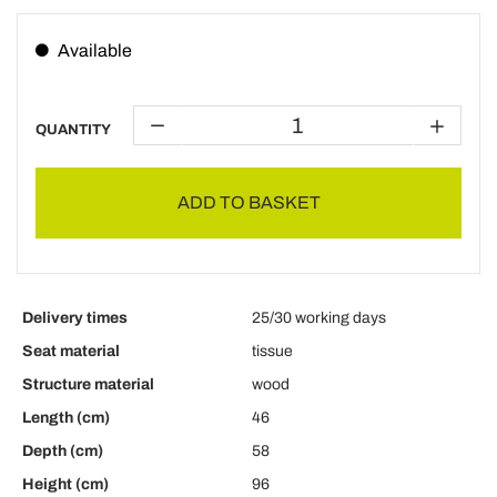
Available
QUANTITY
ADD TO BASKET
Delivery times
25/30 working days
Seat material
tissue
Structure material
wood
Length (cm)
46
Depth (cm)
58
Height (cm)
96