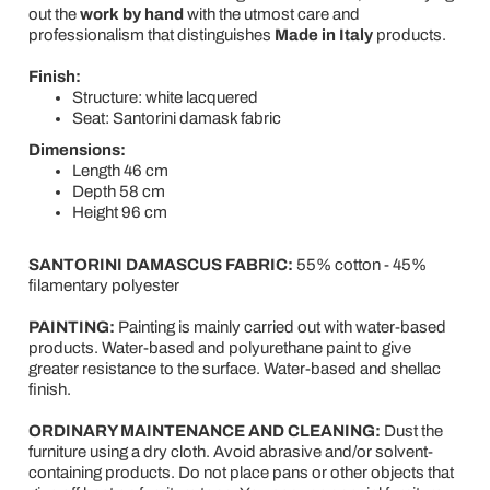
out the
work
by
hand
with the utmost care and
professionalism that distinguishes
Made in Italy
products.
Finish:
Structure: white lacquered
Seat: Santorini damask fabric
Dimensions:
Length 46 cm
Depth 58 cm
Height 96 cm
SANTORINI DAMASCUS FABRIC:
55% cotton - 45%
filamentary polyester
PAINTING:
Painting is mainly carried out with water-based
products. Water-based and polyurethane paint to give
greater resistance to the surface. Water-based and shellac
finish.
ORDINARY MAINTENANCE AND CLEANING:
Dust the
furniture using a dry cloth. Avoid abrasive and/or solvent-
containing products. Do not place pans or other objects that