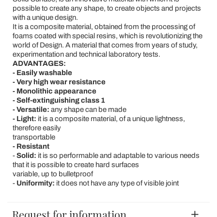
possible to create any shape, to create objects and projects
with a unique design.
It is a composite material, obtained from the processing of
foams coated with special resins, which is revolutionizing the
world of Design. A material that comes from years of study,
experimentation and technical laboratory tests.
ADVANTAGES:
- Easily washable
- Very high wear resistance
- Monolithic appearance
- Self-extinguishing class 1
- Versatile:
any shape can be made
- Light:
it is a composite material, of a unique lightness,
therefore easily
transportable
- Resistant
-
Solid:
it is so performable and adaptable to various needs
that it is possible to create hard surfaces
variable, up to bulletproof
-
Uniformity:
it does not have any type of visible joint
Request for information