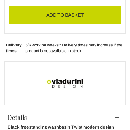
ADD TO BASKET
Delivery
5/6 working weeks * Delivery times may increase if the
times
product is not available in stock.
Details
Black freestanding washbasin Twist modern design