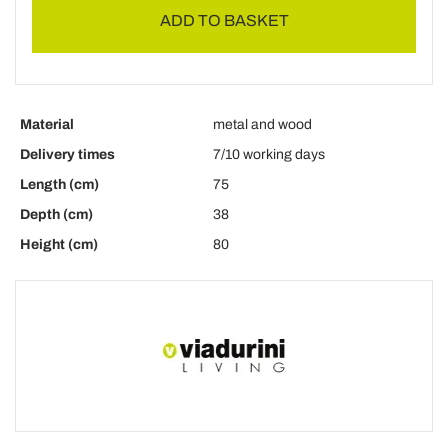
ADD TO BASKET
Material
metal and wood
Delivery times
7/10 working days
Length (cm)
75
Depth (cm)
38
Height (cm)
80