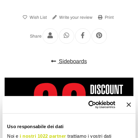
Wish List
Write your review
Print
Share
Sideboards
Uso responsabile dei dati
Noi e
i nostri 1022 partner
trattiamo i vostri dati