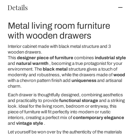
Details
Metal living room furniture
with wooden drawers
Interior cabinet made with black metal structure and 3
wooden drawers.
This
designer piece of furniture
combines
industrial style
and
natural warmth
, becoming a true protagonist for your
environment. The
black metal
structure gives a touch of
modernity and robustness, while the drawers made of
wood
with a chevron pattern finish add
uniqueness
and artisanal
charm.
Each drawer is thoughtfully designed, combining aesthetics
and practicality to provide
functional storage
and a striking
look. Ideal for the living room, bedroom or entryway, this
piece of furniture will fit perfectly into modern or rustic
interiors, creating a perfect mix of
contemporary elegance
and
vintage style
.
Let yourself be won over by the authenticity of the materials