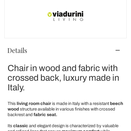
Details
Chair in wood and fabric with
crossed back, luxury made in
Italy.
This
living room chair
is made in Italy with a resistant
beech
wood
structure available in various finishes with crossed
backrest and
fabric seat.
Its
classic
and elegant design is characterized by valuable