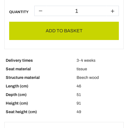
QUANTITY
ADD TO BASKET
Delivery times
3-4 weeks
Seat material
tissue
Structure material
Beech wood
Length (cm)
46
Depth (cm)
51
Height (cm)
91
Seat height (cm)
49