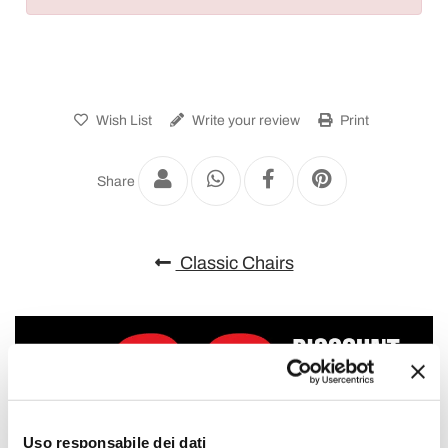
Wish List
Write your review
Print
Share
Classic Chairs
Uso responsabile dei dati