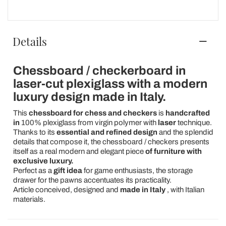
Details
Chessboard / checkerboard in
laser-cut plexiglass with a modern
luxury design made in Italy.
This
chessboard for chess and checkers
is
handcrafted
in
100% plexiglass from virgin polymer with
laser
technique.
Thanks to its
essential and refined design
and the splendid
details that compose it, the chessboard / checkers presents
itself as a real modern and elegant piece
of furniture with
exclusive luxury.
Perfect as a
gift idea
for game enthusiasts, the storage
drawer for the pawns accentuates its practicality.
Article conceived, designed and
made in Italy
, with Italian
materials.