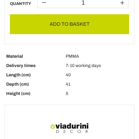
QUANTITY
ADD TO BASKET
Material
PMMA
Delivery times
7-10 working days
Length (cm)
40
Depth (cm)
41
Height (cm)
5