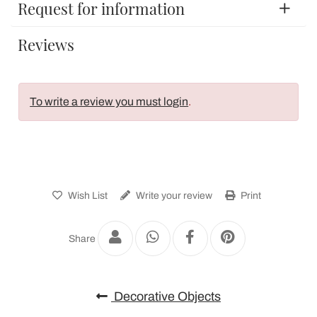
Request for information
Reviews
To write a review you must login
.
Wish List
Write your review
Print
Share
Decorative Objects