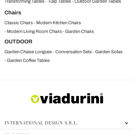
Transforming Tables
Tulip Tables
Outdoor Garden Tables
Chairs
Classic Chairs
Modern Kitchen Chairs
Modern Living Room Chairs
Garden Chairs
OUTDOOR
Garden Chaise Longues
Conversation Sets
Garden Sofas
Garden Coffee Tables
INTERNATIONAL DESIGN S.R.L.