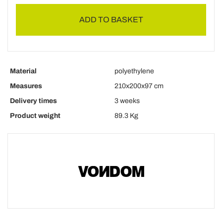
ADD TO BASKET
Material
polyethylene
Measures
210x200x97 cm
Delivery times
3 weeks
Product weight
89.3 Kg