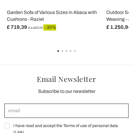
Garden Sofa of Various Sizes in Abaca with
Outdoor Sofa
Cushions - Raziel
Weaving - J
£ 719,39
£ 1.250,94
- 30%
£ 1.027,70
Email Newsletter
Subscribe to our newsletter
I have read and accept the Terms of use of personal data
(
Link
)