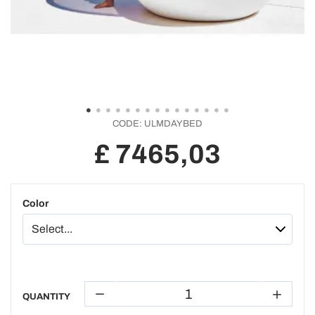
CODE:
ULMDAYBED
£ 7465,03
Color
QUANTITY