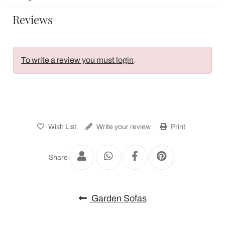
Reviews
To write a review you must login
.
Wish List
Write your review
Print
Share
Garden Sofas