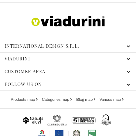
INTERNATIONAL DESIGN S.R.L.
VIADURINI
CUSTOMER AREA
FOLLOW US ON
Products map
Categories map
Blog map
Various map