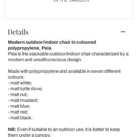
Details
Modern outdoor/indoor chair in coloured
polypropylene, Peia
Peia is the stackable outdoor/indoor chair characterized by a
modern and unselfconscious design.
Made with polypropylene and available in seven different
colours:
- matt white;
- matt turtle dove;
- matt nut;
- matt mustard;
- matt blue;
- matt red;
- matt black.
NB:
Even if suitable to an outdoor use, it is better to keep
them under a canopy.