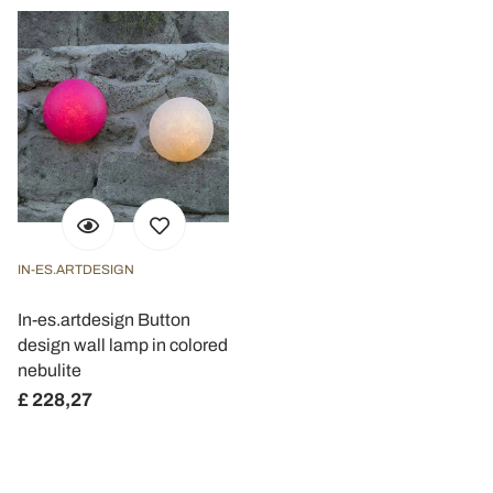
IN-ES.ARTDESIGN
In-es.artdesign Button
design wall lamp in colored
nebulite
£ 228,27