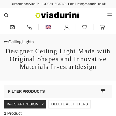
Customer service Tel. +390541623760 - Email info@viadurini.co.uk
Ceiling Lights
Designer Ceiling Light Made with
Original Shapes and Innovative
Materials In-es.artdesign
Toggle
FILTER PRODUCTS
navigat
IN-ES.ARTDESIGN
DELETE ALL FILTERS
X
1
Product