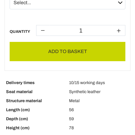
QUANTITY
ADD TO BASKET
Delivery times
10/15 working days
Seat material
Synthetic leather
Structure material
Metal
Length (cm)
56
Depth (cm)
59
Height (cm)
78