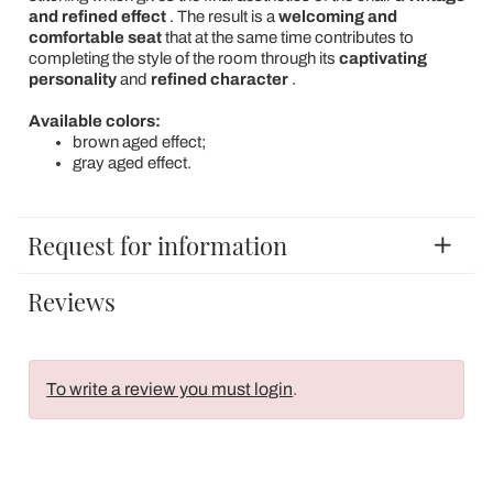
and refined effect
. The result is a
welcoming and
comfortable seat
that at the same time contributes to
completing the style of the room through its
captivating
personality
and
refined character
.
Available colors:
brown aged effect;
gray aged effect.
Request for information
Reviews
To write a review you must login
.