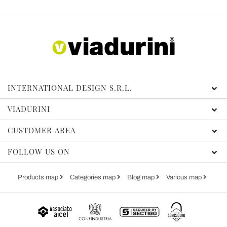
INTERNATIONAL DESIGN S.R.L.
VIADURINI
CUSTOMER AREA
FOLLOW US ON
Products map
Categories map
Blog map
Various map