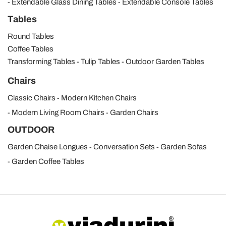
Extendable Glass Dining Tables
Extendable Console Tables
Tables
Round Tables
Coffee Tables
Transforming Tables
Tulip Tables
Outdoor Garden Tables
Chairs
Classic Chairs
Modern Kitchen Chairs
Modern Living Room Chairs
Garden Chairs
OUTDOOR
Garden Chaise Longues
Conversation Sets
Garden Sofas
Garden Coffee Tables