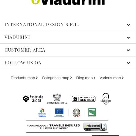
INTERNATIONAL DESIGN S.R.L.
VIADURINI
CUSTOMER AREA
FOLLOW US ON
Products map
Categories map
Blog map
Various map