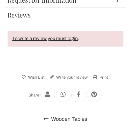
Request for information
Reviews
To write a review you must login
.
Wish List
Write your review
Print
Share
Wooden Tables