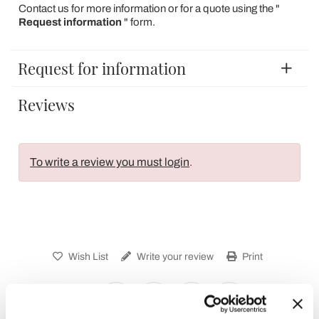
Contact us for more information or for a quote using the "
Request information
" form.
Request for information
Reviews
To write a review you must login
.
Wish List
Write your review
Print
Share