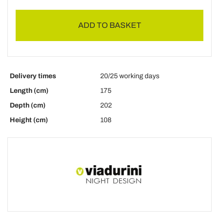
ADD TO BASKET
Delivery times
20/25 working days
Length (cm)
175
Depth (cm)
202
Height (cm)
108