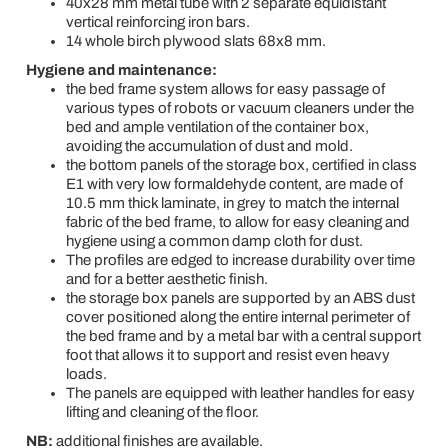
40x28 mm metal tube with 2 separate equidistant
vertical reinforcing iron bars.
14 whole birch plywood slats 68x8 mm.
Hygiene and maintenance:
the bed frame system allows for easy passage of
various types of robots or vacuum cleaners under the
bed and ample ventilation of the container box,
avoiding the accumulation of dust and mold.
the bottom panels of the storage box, certified in class
E1 with very low formaldehyde content, are made of
10.5 mm thick laminate, in grey to match the internal
fabric of the bed frame, to allow for easy cleaning and
hygiene using a common damp cloth for dust.
The profiles are edged to increase durability over time
and for a better aesthetic finish.
the storage box panels are supported by an ABS dust
cover positioned along the entire internal perimeter of
the bed frame and by a metal bar with a central support
foot that allows it to support and resist even heavy
loads.
The panels are equipped with leather handles for easy
lifting and cleaning of the floor.
NB:
additional finishes are available.