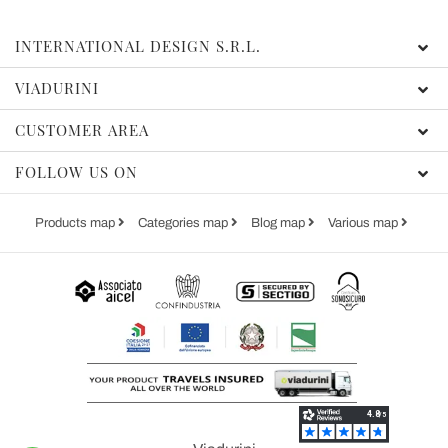
INTERNATIONAL DESIGN S.R.L.
VIADURINI
CUSTOMER AREA
FOLLOW US ON
Products map
Categories map
Blog map
Various map