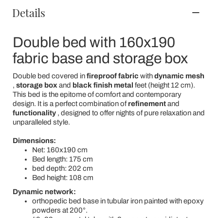
Details
Double bed with 160x190
fabric base and storage box
Double bed covered in
fireproof fabric
with
dynamic mesh
,
storage box
and
black finish metal
feet (height 12 cm).
This bed is the epitome of comfort and contemporary
design. It is a perfect combination of
refinement
and
functionality
, designed to offer nights of pure relaxation and
unparalleled style.
Dimensions:
Net: 160x190 cm
Bed length: 175 cm
bed depth: 202 cm
Bed height: 108 cm
Dynamic network:
orthopedic bed base in tubular iron painted with epoxy
powders at 200°.