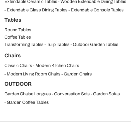
Extendable Ceramic Tables
Wooden Extendable Dining Tables
Extendable Glass Dining Tables
Extendable Console Tables
Tables
Round Tables
Coffee Tables
Transforming Tables
Tulip Tables
Outdoor Garden Tables
Chairs
Classic Chairs
Modern Kitchen Chairs
Modern Living Room Chairs
Garden Chairs
OUTDOOR
Garden Chaise Longues
Conversation Sets
Garden Sofas
Garden Coffee Tables