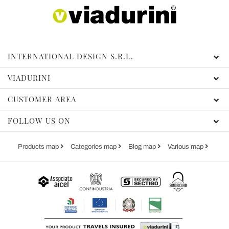
INTERNATIONAL DESIGN S.R.L.
VIADURINI
CUSTOMER AREA
FOLLOW US ON
Products map
Categories map
Blog map
Various map