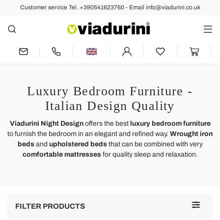
Customer service Tel. +390541623760 - Email info@viadurini.co.uk
Luxury Bedroom Furniture -
Italian Design Quality
Viadurini Night Design
offers the best
luxury bedroom furniture
to furnish the bedroom in an elegant and refined way.
Wrought iron
beds
and
upholstered beds
that can be combined with very
comfortable mattresses
for quality sleep and relaxation.
Toggle
FILTER PRODUCTS
navigat