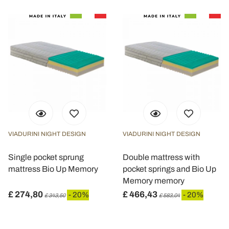
VIADURINI NIGHT DESIGN
VIADURINI NIGHT DESIGN
Single pocket sprung
Double mattress with
mattress Bio Up Memory
pocket springs and Bio Up
Memory memory
£ 274,80
£ 466,43
- 20%
- 20%
£ 343,50
£ 583,04