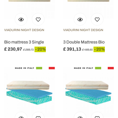
VIADURINI NIGHT DESIGN
VIADURINI NIGHT DESIGN
Bio mattress 3 Single
3 Double Mattress Bio
£ 230,97
£ 391,13
- 20%
- 20%
£ 288,71
£ 488,91