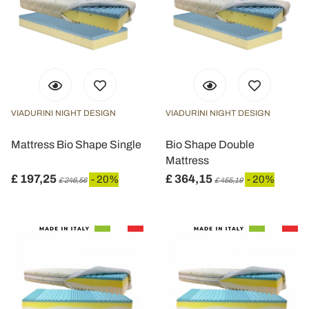
VIADURINI NIGHT DESIGN
VIADURINI NIGHT DESIGN
Mattress Bio Shape Single
Bio Shape Double
Mattress
£ 197,25
£ 364,15
- 20%
- 20%
£ 246,56
£ 455,19