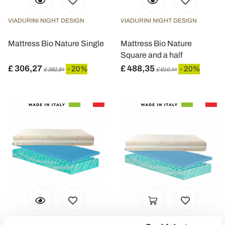
VIADURINI NIGHT DESIGN
VIADURINI NIGHT DESIGN
Mattress Bio Nature Single
Mattress Bio Nature
Square and a half
£ 306,27
£ 488,35
- 20%
- 20%
£ 382,84
£ 610,44
VIADURINI NIGHT DESIGN
VIADURINI NIGHT DESIGN